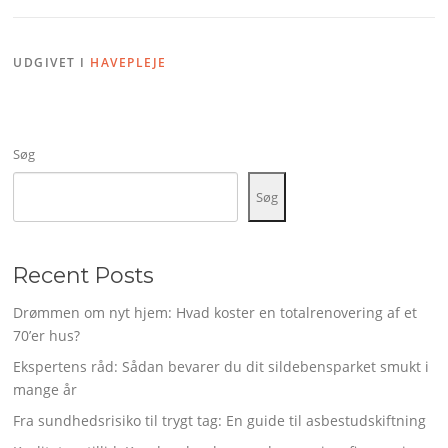
UDGIVET I
HAVEPLEJE
Søg
Søg
Recent Posts
Drømmen om nyt hjem: Hvad koster en totalrenovering af et
70’er hus?
Ekspertens råd: Sådan bevarer du dit sildebensparket smukt i
mange år
Fra sundhedsrisiko til trygt tag: En guide til asbestudskiftning