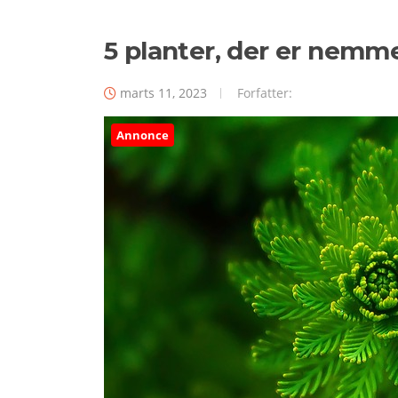
5 planter, der er nemme
marts 11, 2023
Forfatter:
Annonce