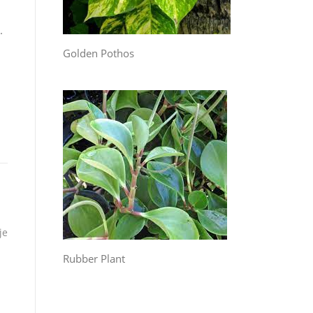
.
Golden Pothos
je
Rubber Plant