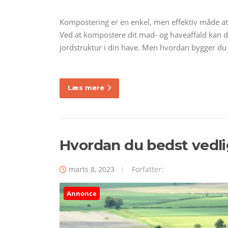
Kompostering er en enkel, men effektiv måde at r
Ved at kompostere dit mad- og haveaffald kan 
jordstruktur i din have. Men hvordan bygger du
Læs mere
Hvordan du bedst vedl
marts 8, 2023
Forfatter:
Annonce