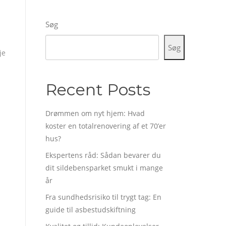
Søg
Søg
je
Recent Posts
Drømmen om nyt hjem: Hvad
koster en totalrenovering af et 70’er
hus?
Ekspertens råd: Sådan bevarer du
dit sildebensparket smukt i mange
år
Fra sundhedsrisiko til trygt tag: En
guide til asbestudskiftning