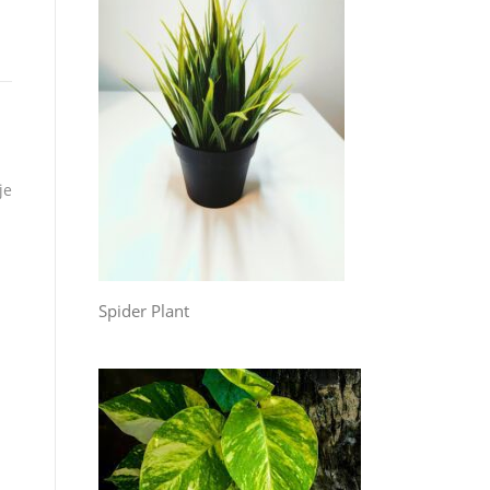
je
Spider Plant