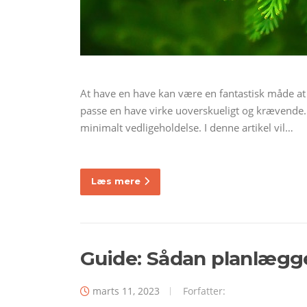
At have en have kan være en fantastisk måde at t
passe en have virke uoverskueligt og krævende. 
minimalt vedligeholdelse. I denne artikel vil…
Læs mere
Guide: Sådan planlægge
marts 11, 2023
Forfatter: