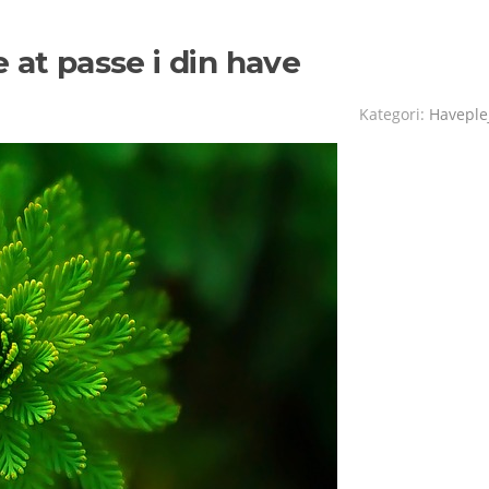
 at passe i din have
Kategori:
Haveple