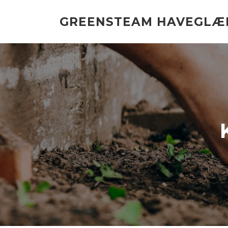
Spring
til
GREENSTEAM HAVEGLÆ
indhold