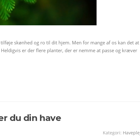
ilføje skønhed og ro til dit hjem. Men for mange af os kan det at
Heldigvis er der flere planter, der er nemme at passe og kræver
r du din have
Kategori:
Haveple