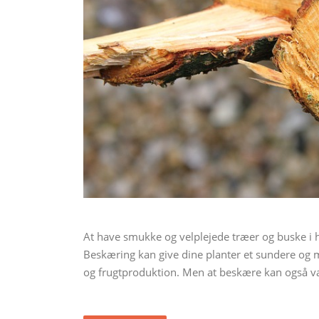
At have smukke og velplejede træer og buske i 
Beskæring kan give dine planter et sundere og 
og frugtproduktion. Men at beskære kan også v