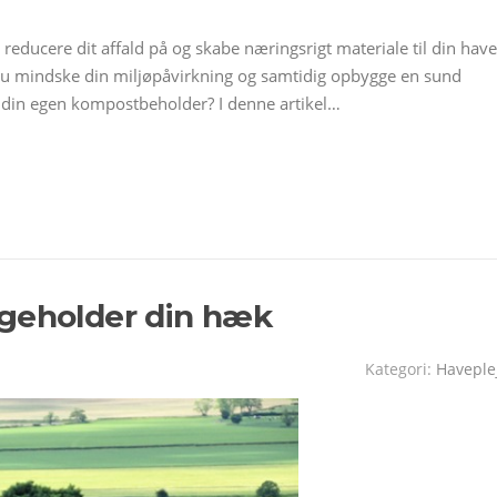
educere dit affald på og skabe næringsrigt materiale til din have
du mindske din miljøpåvirkning og samtidig opbygge en sund
 din egen kompostbeholder? I denne artikel…
igeholder din hæk
Kategori:
Haveple