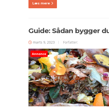
Læs mere
Guide: Sådan bygger d
marts 9, 2023
Forfatter:
Annonce