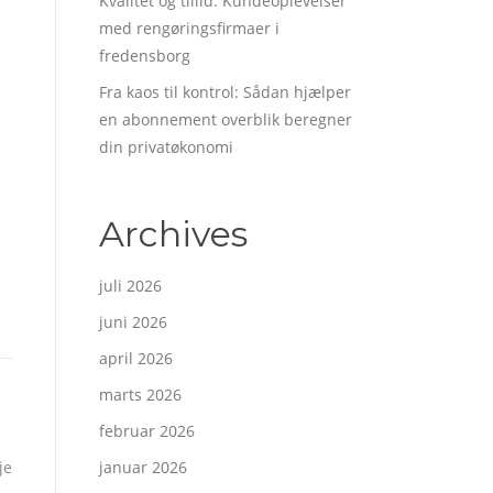
Kvalitet og tillid: Kundeoplevelser
med rengøringsfirmaer i
fredensborg
Fra kaos til kontrol: Sådan hjælper
en abonnement overblik beregner
din privatøkonomi
Archives
juli 2026
juni 2026
april 2026
marts 2026
februar 2026
je
januar 2026