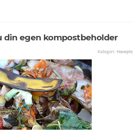
u din egen kompostbeholder
Kategori:
Haveple