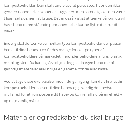
kompostbeholder. Den skal være placeret på et sted, hvor den ikke
generer naboer eller skaber en lugtgener, men samtidig skal den være
tilgængelig og nem at bruge. Det er også vigtigt at tænke på, om du vil
have beholderen stående permanent eller kunne flytte den rundt i
haven.
Endelig skal du tænke på, hvilken type kompostbeholder der passer
bedst til dine behov. Der findes mange forskellige typer af
kompostbeholdere på markedet, herunder beholdere af træ, plastik,
metal og sten. Du kan også vælge at bygge din egen beholder af
genbrugsmaterialer eller bruge en gammel tønde eller kasse.
Ved at tage disse overvejelser inden du går i gang, kan du sikre, at din
kompostbeholder passer til dine behov og giver dig den bedste
mulighed for at kompostere dit have- og køkkenaffald på en effektiv
og miljøvenlig måde.
Materialer og redskaber du skal bruge