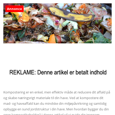
Annonce
Kompostering er en enkel, men effektiv måde at reducere dit affald på
og skabe næringsrigt materiale til din have. Ved at kompostere dit
mad- og haveaffald kan du mindske din miljøpåvirkning og samtidig
opbygge en sund jordstruktur i din have. Men hvordan bygger du din
egen kompostbeholder? I denne artikel vil vi guide dig igennem