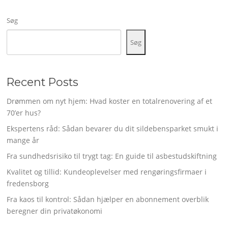
Søg
Søg
Recent Posts
Drømmen om nyt hjem: Hvad koster en totalrenovering af et
70’er hus?
Ekspertens råd: Sådan bevarer du dit sildebensparket smukt i
mange år
Fra sundhedsrisiko til trygt tag: En guide til asbestudskiftning
Kvalitet og tillid: Kundeoplevelser med rengøringsfirmaer i
fredensborg
Fra kaos til kontrol: Sådan hjælper en abonnement overblik
beregner din privatøkonomi