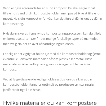
Vand er også afgørende for en sund kompost. Du skal sørge for at
tilføje nok vand til din kompostbeholder, men pas på ikke at tilføje for
meget. Hvis din kompost er for våd, kan det føre til dårlig lugt og dårlig
kompostering.
Hvis du ønsker at fremskynde komposteringsprocessen, kan du tilføje
en kompoststarter. Der findes mange forskellige typer på markedet,
men vælg en, der er lavet af naturlige ingredienser.
Endelig er det vigtigt at holde øje med din kompostbeholder og fjerne
eventuelle uønskede materialer, såsom plastik eller metal. Disse
materialer vil ikke nedbrydes og kan forårsage problemer i din
kompost.
Ved at følge disse enkle vedligeholdelsestips kan du sikre, at din
kompostbeholder fungerer optimalt og producere en næringsrig
jordforbedring til din have.
Hvilke materialer du kan kompostere