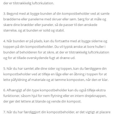
der er tilstrækkelig luftcirkulation.
3. Begynd med at bygge bunden af din kompostbeholder ved at samle
brædderne eller panelerne med skruer eller søm. Sørg for at måle og
skære dine brædder eller paneler, så de passer til den ønskede
størrelse, og at bunden er solid og stabil.
4. Når bunden er på plads, kan du fortsætte med at bygge siderne og
toppen på din kompostbeholder. Du vil typisk ønske at bore huller i
bunden af beholderen for at sikre, at der er tilstrækkelig luftcirkulation
og for at tillade overskydende fugt at dræne ud.
5. Når du har samlet alle dine sider og toppen, kan du færdiggøre din
kompostbeholder ved at tilføje en låge eller en åbning i toppen for at
lette påfyldning af materiale og at tømme komposten, når den er klar.
6. Afhængigt af din type kompostbeholder kan du også tilføje ekstra
funktioner, såsom hjul for nem flytning eller en intern drejeknappen,
der gør det lettere at blande og vende din kompost.
7. Når du har færdiggjort din kompostbeholder, er det vigtigt at placere