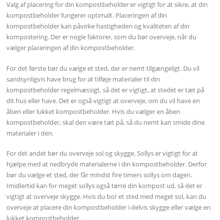
Valg af placering for din kompostbeholder er vigtigt for at sikre, at din
kompostbeholder fungerer optimalt. Placeringen af din
kompostbeholder kan påvirke hastigheden og kvaliteten af din
kompostering. Der er nogle faktorer, som du bør overveje, når du
vælger placeringen af din kompostbeholder.
For det første bør du vælge et sted, der er nemt tilgængeligt. Du vil
sandsynligvis have brug for at tilføje materialer til din
kompostbeholder regelmæssigt, så det er vigtigt, at stedet er tæt på
dit hus eller have. Det er også vigtigt at overveje, om du vil have en
åben eller lukket kompostbeholder. Hvis du vælger en åben
kompostbeholder, skal den være tæt på, så du nemt kan smide dine
materialer i den.
For det andet bør du overveje sol og skygge. Sollys er vigtigt for at
hjælpe med at nedbryde materialerne i din kompostbeholder. Derfor
bør du vælge et sted, der får mindst fire timers sollys om dagen.
Imidlertid kan for meget sollys også tørre din kompost ud, så det er
vigtigt at overveje skygge. Hvis du bor et sted med meget sol, kan du
overveje at placere din kompostbeholder i delvis skygge eller vælge en
lukket kompostbeholder.