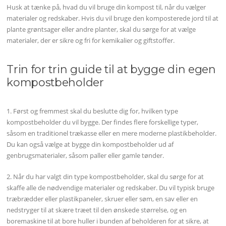
Husk at tænke på, hvad du vil bruge din kompost til, når du vælger
materialer og redskaber. Hvis du vil bruge den komposterede jord til at
plante grøntsager eller andre planter, skal du sørge for at vælge
materialer, der er sikre og fri for kemikalier og giftstoffer.
Trin for trin guide til at bygge din egen
kompostbeholder
1. Først og fremmest skal du beslutte dig for, hvilken type
kompostbeholder du vil bygge. Der findes flere forskellige typer,
såsom en traditionel trækasse eller en mere moderne plastikbeholder.
Du kan også vælge at bygge din kompostbeholder ud af
genbrugsmaterialer, såsom paller eller gamle tønder.
2. Når du har valgt din type kompostbeholder, skal du sørge for at
skaffe alle de nødvendige materialer og redskaber. Du vil typisk bruge
træbrædder eller plastikpaneler, skruer eller søm, en sav eller en
nedstryger til at skære træet til den ønskede størrelse, og en
boremaskine til at bore huller i bunden af beholderen for at sikre, at