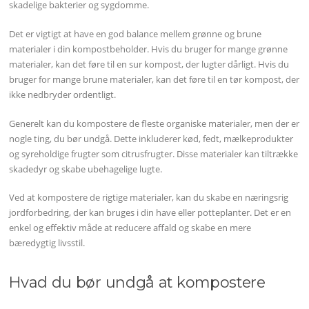
skadelige bakterier og sygdomme.
Det er vigtigt at have en god balance mellem grønne og brune
materialer i din kompostbeholder. Hvis du bruger for mange grønne
materialer, kan det føre til en sur kompost, der lugter dårligt. Hvis du
bruger for mange brune materialer, kan det føre til en tør kompost, der
ikke nedbryder ordentligt.
Generelt kan du kompostere de fleste organiske materialer, men der er
nogle ting, du bør undgå. Dette inkluderer kød, fedt, mælkeprodukter
og syreholdige frugter som citrusfrugter. Disse materialer kan tiltrække
skadedyr og skabe ubehagelige lugte.
Ved at kompostere de rigtige materialer, kan du skabe en næringsrig
jordforbedring, der kan bruges i din have eller potteplanter. Det er en
enkel og effektiv måde at reducere affald og skabe en mere
bæredygtig livsstil.
Hvad du bør undgå at kompostere