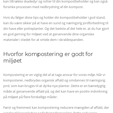
kan tiltrække skadedyr og rotter til din kompostbeholder og kan også
forsinke processen med nedbrydning af din kompost.
Hvis du følger disse tips og holder din kompostbeholder i god stand,
kan du være sikker på at have en sund og næringsrig jordforbedring til
din have eller potteplanter. Og det bedste af det hele er, at du har gjort
en god gerning for miljøet ved at genanvende dine organiske
materialer i stedet for at smide dem i skraldespanden.
Hvorfor kompostering er godt for
miljøet
Kompostering er en vigtig del af at tage ansvar for vores miljø. Når vi
komposterer, nedbrydes organisk affald og omdannes til næringsrig
jord, som kan bruges til at dyrke nye planter. Dette er en bæredygtig
måde at genanvende affald på, og det kan have en positiv indvirkning
på miljøet på flere forskellige måder.
Først og fremmest kan kompostering reducere mængden af affald, der