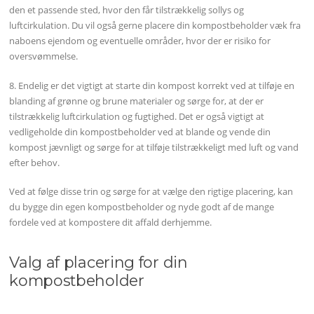
den et passende sted, hvor den får tilstrækkelig sollys og
luftcirkulation. Du vil også gerne placere din kompostbeholder væk fra
naboens ejendom og eventuelle områder, hvor der er risiko for
oversvømmelse.
8. Endelig er det vigtigt at starte din kompost korrekt ved at tilføje en
blanding af grønne og brune materialer og sørge for, at der er
tilstrækkelig luftcirkulation og fugtighed. Det er også vigtigt at
vedligeholde din kompostbeholder ved at blande og vende din
kompost jævnligt og sørge for at tilføje tilstrækkeligt med luft og vand
efter behov.
Ved at følge disse trin og sørge for at vælge den rigtige placering, kan
du bygge din egen kompostbeholder og nyde godt af de mange
fordele ved at kompostere dit affald derhjemme.
Valg af placering for din
kompostbeholder