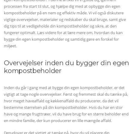
processen fra start til slut, og hjælpe dig med at opbygge din egen
kompostbeholder på en nem og effektiv måde. Vi vil også diskutere
vigtige overvejelser, materialer og redskaber du skal bruge, samt give
dig tips til at vedligeholde din kompostbeholder og sikre, at den
fungerer optimalt. Læs videre for at lære mere om, hvordan du kan
bygge din egen kompostbeholder og samtidig gøre en forskel for
miljøet.
Overvejelser inden du bygger din egen
kompostbeholder
Inden du går i gang med at bygge din egen kompostbeholder, er det
vigtigt at tage nogle overvejelser. Først og fremmest skal du tænke på,
hvor meget haveaffald og køkkenaffald du producerer, da det vil
bestemme størrelsen på din kompostbeholder. Hvis du har en stor
have og mange frugttræer, vil du have brug for en større beholder end
en mindre familie, der kun producerer en lille mængde affald.
Derudover er det vigtigt at tænke på, hvor du vil placere din