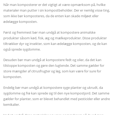
Når man komposterer er det vigtigt at være opmærksom på, hvilke
materialer man putter i sin kompostbeholder. Der er nemlig visse ting,
som ikke bør komposteres, da de enten kan skade miljøet eller
ødelægge komposten.
Først og fremmest bør man undgå at kompostere animalske
produkter såsom kød, fisk, æg og mælkeprodukter. Disse produkter
tiltrækker dyr og insekter, som kan ødelægge komposten, og de kan
også sprede sygdomme.
Desuden bør man undgå at kompostere fedt og olier, da det kan
tilstoppe komposten og gøre den lugtende. Det samme gælder for
store mængder af citrusfrugter og løg, som kan være for sure for
komposten.
Endelig bør man undgå at kompostere syge planter og ukrudt, da
sygdomme og frø kan sprede sig til den nye kompostjord. Det samme
gælder for planter, som er blevet behandlet med pesticider eller andre
kemikalier.