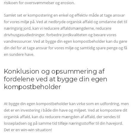
risikoen for oversvømmelser og erosion.
Samlet set er kompostering en enkel og effektiv måde at tage ansvar
for vores miljø på. Ved at nedbryde organisk affald og omdanne det til
næringsrig jord, kan vi reducere affaldsmængderne, reducere
drivhusgasudledninger, forbedre jordkvaliteten og bevare vores
vandressourcer. Ved at bygge din egen kompostbeholder kan du gøre
din del for at tage ansvar for vores miljø og samtidig spare penge og få
en sundere have.
Konklusion og opsummering af
fordelene ved at bygge din egen
kompostbeholder
At bygge din egen kompostbeholder kan virke som en udfordring, men
det er en investering i både din have og miljøet. Ved at kompostere dit
organisk affald, kan du reducere mængden af affald, der sendes til
lossepladsen og på samme tid tilføje næringsstoffer til din havejord.
Det er en win-win situation!