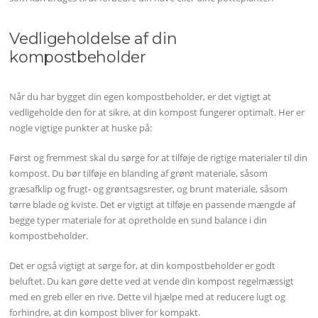
Vedligeholdelse af din
kompostbeholder
Når du har bygget din egen kompostbeholder, er det vigtigt at
vedligeholde den for at sikre, at din kompost fungerer optimalt. Her er
nogle vigtige punkter at huske på:
Først og fremmest skal du sørge for at tilføje de rigtige materialer til din
kompost. Du bør tilføje en blanding af grønt materiale, såsom
græsafklip og frugt- og grøntsagsrester, og brunt materiale, såsom
tørre blade og kviste. Det er vigtigt at tilføje en passende mængde af
begge typer materiale for at opretholde en sund balance i din
kompostbeholder.
Det er også vigtigt at sørge for, at din kompostbeholder er godt
beluftet. Du kan gøre dette ved at vende din kompost regelmæssigt
med en greb eller en rive. Dette vil hjælpe med at reducere lugt og
forhindre, at din kompost bliver for kompakt.