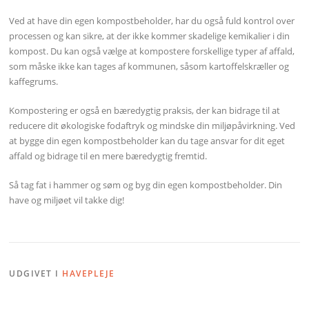
Ved at have din egen kompostbeholder, har du også fuld kontrol over
processen og kan sikre, at der ikke kommer skadelige kemikalier i din
kompost. Du kan også vælge at kompostere forskellige typer af affald,
som måske ikke kan tages af kommunen, såsom kartoffelskræller og
kaffegrums.
Kompostering er også en bæredygtig praksis, der kan bidrage til at
reducere dit økologiske fodaftryk og mindske din miljøpåvirkning. Ved
at bygge din egen kompostbeholder kan du tage ansvar for dit eget
affald og bidrage til en mere bæredygtig fremtid.
Så tag fat i hammer og søm og byg din egen kompostbeholder. Din
have og miljøet vil takke dig!
UDGIVET I
HAVEPLEJE