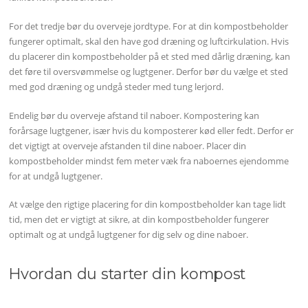
For det tredje bør du overveje jordtype. For at din kompostbeholder
fungerer optimalt, skal den have god dræning og luftcirkulation. Hvis
du placerer din kompostbeholder på et sted med dårlig dræning, kan
det føre til oversvømmelse og lugtgener. Derfor bør du vælge et sted
med god dræning og undgå steder med tung lerjord.
Endelig bør du overveje afstand til naboer. Kompostering kan
forårsage lugtgener, især hvis du komposterer kød eller fedt. Derfor er
det vigtigt at overveje afstanden til dine naboer. Placer din
kompostbeholder mindst fem meter væk fra naboernes ejendomme
for at undgå lugtgener.
At vælge den rigtige placering for din kompostbeholder kan tage lidt
tid, men det er vigtigt at sikre, at din kompostbeholder fungerer
optimalt og at undgå lugtgener for dig selv og dine naboer.
Hvordan du starter din kompost