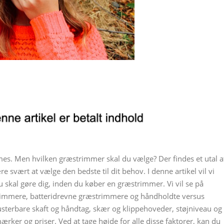
mes. Men hvilken græstrimmer skal du vælge? Der findes et utal a
 svært at vælge den bedste til dit behov. I denne artikel vil vi
u skal gøre dig, inden du køber en græstrimmer. Vi vil se på
rimmere, batteridrevne græstrimmere og håndholdte versus
usterbare skaft og håndtag, skær og klippehoveder, støjniveau og
er og priser. Ved at tage højde for alle disse faktorer, kan du