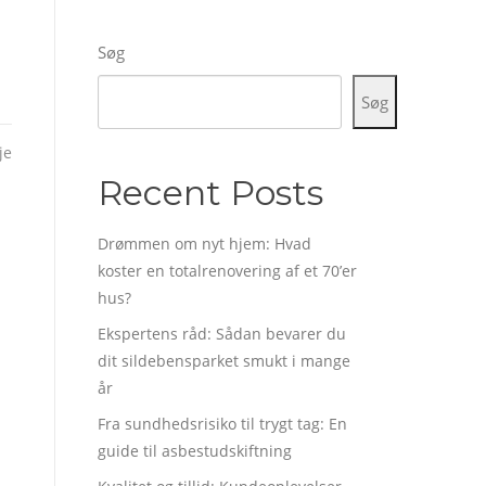
Søg
Søg
je
Recent Posts
Drømmen om nyt hjem: Hvad
koster en totalrenovering af et 70’er
hus?
Ekspertens råd: Sådan bevarer du
dit sildebensparket smukt i mange
år
Fra sundhedsrisiko til trygt tag: En
guide til asbestudskiftning