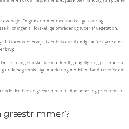
at overveje. En græstrimmer med forskellige skær og
se klipningen til forskellige områder og typer af vegetation.
 faktorer at overveje, især hvis du vil undgå at forstyrre dine
er brug.
 Der er mange forskellige mærker tilgængelige, og priserne kan
 og undersøg forskellige mærker og modeller, før du træffer din
 du finde den bedste græstrimmer til dine behov og præferencer.
en græstrimmer?