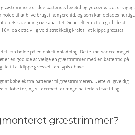
græstrimmere er dog batteriets levetid og ydeevne. Det er vigtigt
holde til at blive brugt i længere tid, og som kan oplades hurtigt
teriets spænding og kapacitet. Generelt er det en god idé at
, da dette vil give tilstrækkelig kraft til at klippe græsset
eriet kan holde på en enkelt opladning. Dette kan variere meget
Det er en god idé at vælge en græstrimmer med en batteritid på
 tid til at klippe græsset i en typisk have.
gt at købe ekstra batterier til græstrimmeren. Dette vil give dig
ed at løbe tør, og vil dermed forlænge batteriets levetid og
ngmonteret græstrimmer?