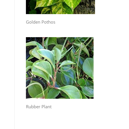
.
Golden Pothos
Rubber Plant