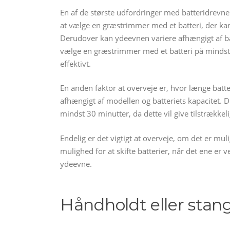
En af de største udfordringer med batteridrevne 
at vælge en græstrimmer med et batteri, der kan 
Derudover kan ydeevnen variere afhængigt af bat
vælge en græstrimmer med et batteri på mindst 18V
effektivt.
En anden faktor at overveje er, hvor længe batt
afhængigt af modellen og batteriets kapacitet. 
mindst 30 minutter, da dette vil give tilstrækkelig
Endelig er det vigtigt at overveje, om det er muli
mulighed for at skifte batterier, når det ene er v
ydeevne.
Håndholdt eller sta