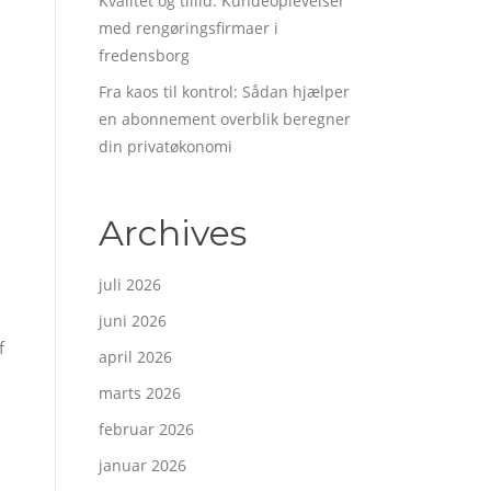
Kvalitet og tillid: Kundeoplevelser
med rengøringsfirmaer i
fredensborg
Fra kaos til kontrol: Sådan hjælper
en abonnement overblik beregner
din privatøkonomi
Archives
juli 2026
juni 2026
f
april 2026
marts 2026
februar 2026
januar 2026