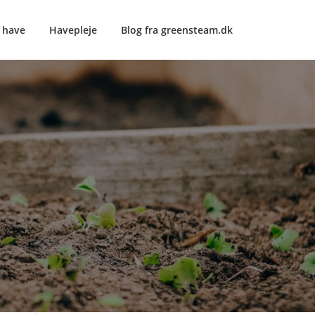
e have
Havepleje
Blog fra greensteam.dk