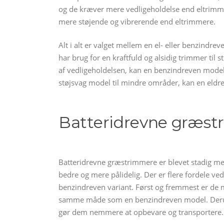
og de kræver mere vedligeholdelse end eltrimme
mere støjende og vibrerende end eltrimmere.
Alt i alt er valget mellem en el- eller benzind
har brug for en kraftfuld og alsidig trimmer til
af vedligeholdelsen, kan en benzindreven model 
støjsvag model til mindre områder, kan en eldr
Batteridrevne græs
Batteridrevne græstrimmere er blevet stadig mer
bedre og mere pålidelig. Der er flere fordele ved
benzindreven variant. Først og fremmest er de m
samme måde som en benzindreven model. Derudo
gør dem nemmere at opbevare og transportere.