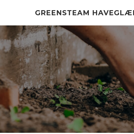
Spring
til
GREENSTEAM HAVEGLÆ
indhold