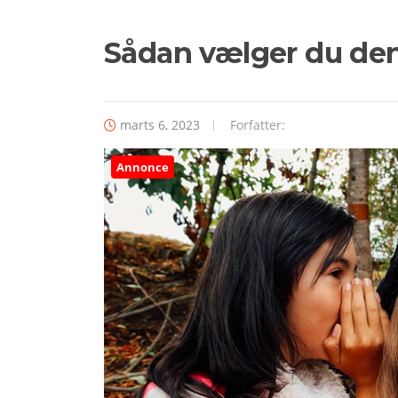
Sådan vælger du de
marts 6, 2023
Forfatter:
Annonce