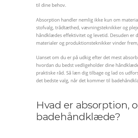
til dine behov.
Absorption handler nemlig ikke kun om materiale
stofvalg, trådtæthed, vævningsteknikker og pleje
håndklædes effektivitet og levetid. Desuden er 
materialer og produktionsteknikker vinder fre
Uanset om du er på udkig efter det mest absorber
hvordan du bedst vedligeholder dine håndklæder,
praktiske råd. Så læn dig tilbage og lad os udfo
det bedste valg, når det kommer til badehåndkl
Hvad er absorption, og
badehåndklæde?