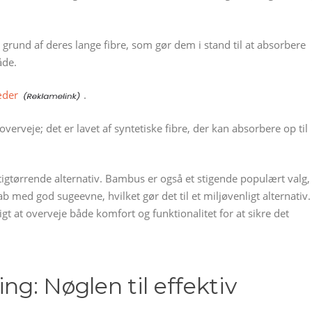
grund af deres lange fibre, som gør dem i stand til at absorbere
åde.
der
.
verveje; det er lavet af syntetiske fibre, der kan absorbere op til
tigtørrende alternativ. Bambus er også et stigende populært valg,
b med god sugeevne, hvilket gør det til et miljøvenligt alternativ.
gt at overveje både komfort og funktionalitet for at sikre det
g: Nøglen til effektiv