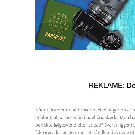
Når du træder ud af bruseren eller stiger op af b
et blødt, absorberende badehåndklæde. Men har
perfekte følgesvend efter et bad? Svaret ligger i
faktorer, der bestemmer et håndklædes evne til