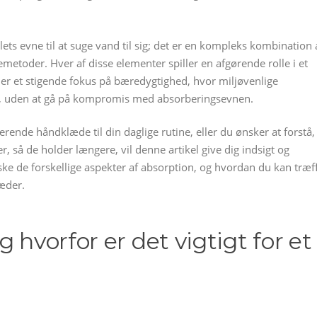
ts evne til at suge vand til sig; det er en kompleks kombination 
metoder. Hver af disse elementer spiller en afgørende rolle i et
der et stigende fokus på bæredygtighed, hvor miljøvenlige
m, uden at gå på kompromis med absorberingsevnen.
ende håndklæde til din daglige rutine, eller du ønsker at forstå,
 så de holder længere, vil denne artikel give dig indsigt og
rske de forskellige aspekter af absorption, og hvordan du kan træf
æder.
 hvorfor er det vigtigt for et