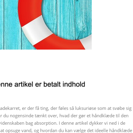
adekarret, er der få ting, der føles så luksuriøse som at svøbe sig 
 du nogensinde tænkt over, hvad der gør et håndklæde til den
 videnskaben bag absorption. I denne artikel dykker vi ned i de
 at opsuge vand, og hvordan du kan vælge det ideelle håndklæde