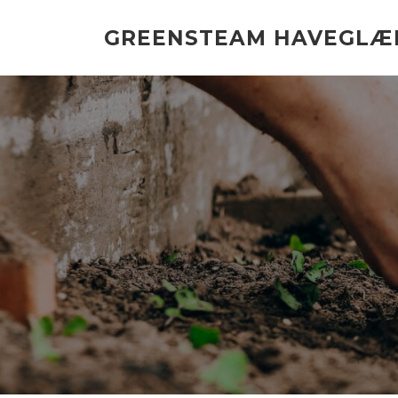
Spring
til
GREENSTEAM HAVEGLÆ
indhold