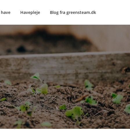
e have
Havepleje
Blog fra greensteam.dk