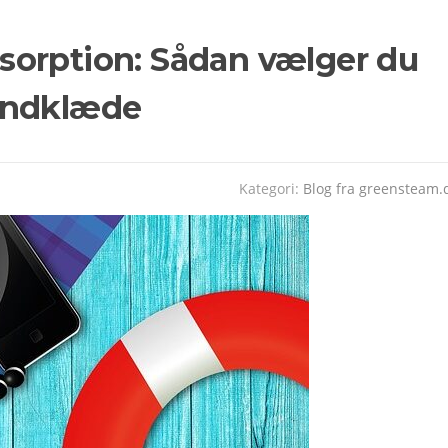
sorption: Sådan vælger du
åndklæde
Kategori:
Blog fra greensteam.