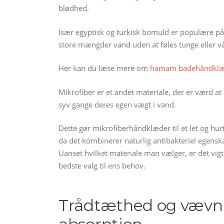
blødhed.
Især egyptisk og turkisk bomuld er populære på 
store mængder vand uden at føles tunge eller v
Her kan du læse mere om
hamam badehåndklæ
Mikrofiber er et andet materiale, der er værd at o
syv gange deres egen vægt i vand.
Dette gør mikrofiberhåndklæder til et let og hur
da det kombinerer naturlig antibakteriel egenska
Uanset hvilket materiale man vælger, er det vigti
bedste valg til ens behov.
Trådtæthed og vævnin