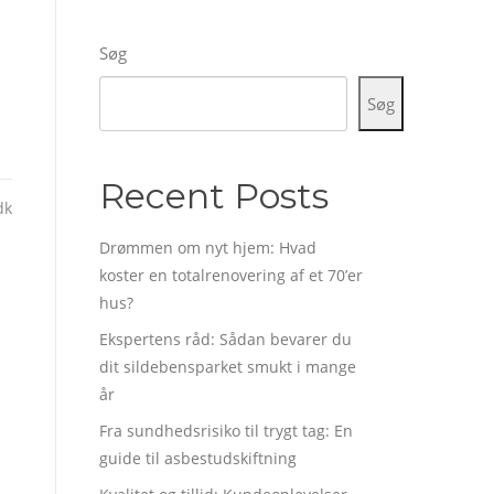
Søg
Søg
Recent Posts
dk
Drømmen om nyt hjem: Hvad
koster en totalrenovering af et 70’er
hus?
Ekspertens råd: Sådan bevarer du
dit sildebensparket smukt i mange
år
Fra sundhedsrisiko til trygt tag: En
guide til asbestudskiftning