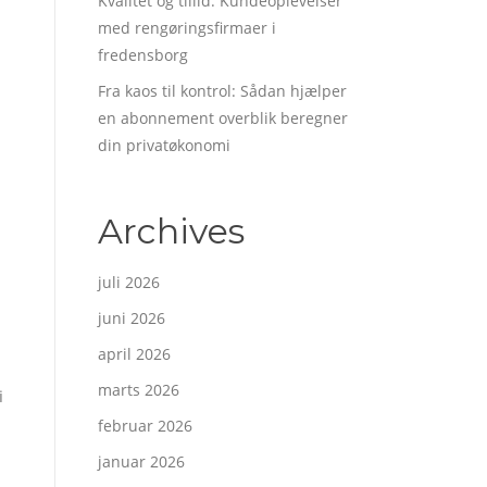
Kvalitet og tillid: Kundeoplevelser
med rengøringsfirmaer i
fredensborg
Fra kaos til kontrol: Sådan hjælper
en abonnement overblik beregner
din privatøkonomi
Archives
juli 2026
juni 2026
april 2026
marts 2026
i
februar 2026
januar 2026