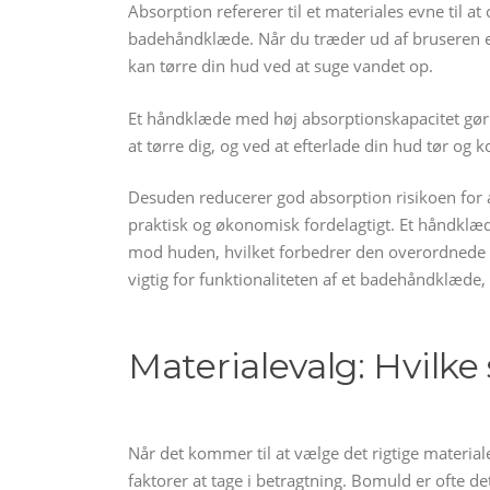
Absorption refererer til et materiales evne til a
badehåndklæde. Når du træder ud af bruseren elle
kan tørre din hud ved at suge vandet op.
Et håndklæde med høj absorptionskapacitet gør 
at tørre dig, og ved at efterlade din hud tør og 
Desuden reducerer god absorption risikoen for at
praktisk og økonomisk fordelagtigt. Et håndklæd
mod huden, hvilket forbedrer den overordnede op
vigtig for funktionaliteten af et badehåndklæde
Materialevalg: Hvilke
Når det kommer til at vælge det rigtige materia
faktorer at tage i betragtning. Bomuld er ofte d