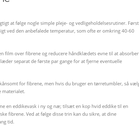
tigt at følge nogle simple pleje- og vedligeholdelsesrutiner. Først
gt ved den anbefalede temperatur, som ofte er omkring 40-60
n film over fibrene og reducere håndklædets evne til at absorber
æder separat de første par gange for at fjerne eventuelle
r skånsomt for fibrene, men hvis du bruger en tørretumbler, så væl
 materialet.
rne en eddikevask i ny og næ; tilsæt en kop hvid eddike til en
ke fibrene. Ved at følge disse trin kan du sikre, at dine
ng tid.