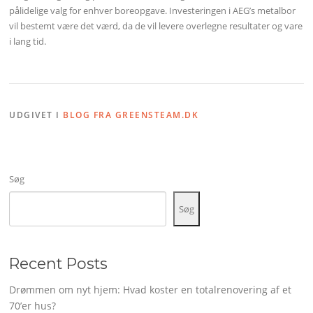
pålidelige valg for enhver boreopgave. Investeringen i AEG’s metalbor
vil bestemt være det værd, da de vil levere overlegne resultater og vare
i lang tid.
UDGIVET I
BLOG FRA GREENSTEAM.DK
Søg
Søg
Recent Posts
Drømmen om nyt hjem: Hvad koster en totalrenovering af et
70’er hus?