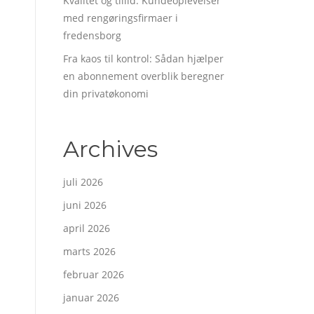
Kvalitet og tillid: Kundeoplevelser
med rengøringsfirmaer i
fredensborg
Fra kaos til kontrol: Sådan hjælper
en abonnement overblik beregner
din privatøkonomi
Archives
juli 2026
juni 2026
april 2026
marts 2026
februar 2026
januar 2026