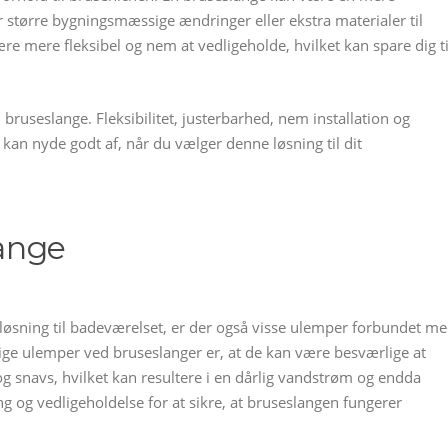
 større bygningsmæssige ændringer eller ekstra materialer til
re mere fleksibel og nem at vedligeholde, hvilket kan spare dig t
bruseslange. Fleksibilitet, justerbarhed, nem installation og
 kan nyde godt af, når du vælger denne løsning til dit
ange
løsning til badeværelset, er der også visse ulemper forbundet m
ige ulemper ved bruseslanger er, at de kan være besværlige at
 snavs, hvilket kan resultere i en dårlig vandstrøm og endda
g og vedligeholdelse for at sikre, at bruseslangen fungerer