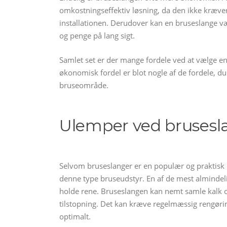
omkostningseffektiv løsning, da den ikke kræver
installationen. Derudover kan en bruseslange væ
og penge på lang sigt.
Samlet set er der mange fordele ved at vælge en 
økonomisk fordel er blot nogle af de fordele, du
bruseområde.
Ulemper ved brusesl
Selvom bruseslanger er en populær og praktisk 
denne type bruseudstyr. En af de mest almindel
holde rene. Bruseslangen kan nemt samle kalk og
tilstopning. Det kan kræve regelmæssig rengørin
optimalt.