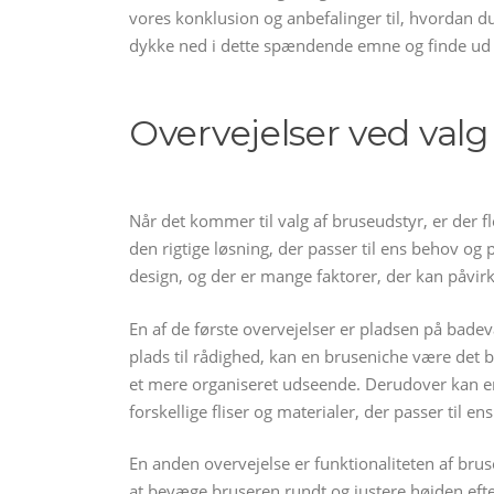
vores konklusion og anbefalinger til, hvordan du
dykke ned i dette spændende emne og finde ud af
Overvejelser ved valg
Når det kommer til valg af bruseudstyr, er der fle
den rigtige løsning, der passer til ens behov og
design, og der er mange faktorer, der kan påvir
En af de første overvejelser er pladsen på badev
plads til rådighed, kan en bruseniche være det
et mere organiseret udseende. Derudover kan en
forskellige fliser og materialer, der passer til ens
En anden overvejelse er funktionaliteten af brus
at bevæge bruseren rundt og justere højden efte