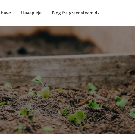
e have
Havepleje
Blog fra greensteam.dk