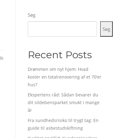
Søg
Søg
Recent Posts
dk
Drømmen om nyt hjem: Hvad
koster en totalrenovering af et 70’er
hus?
Ekspertens råd: Sådan bevarer du
dit sildebensparket smukt i mange
år
Fra sundhedsrisiko til trygt tag: En
guide til asbestudskiftning