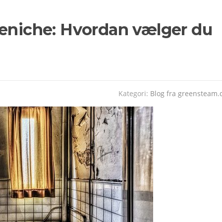
seniche: Hvordan vælger du
Kategori:
Blog fra greensteam.