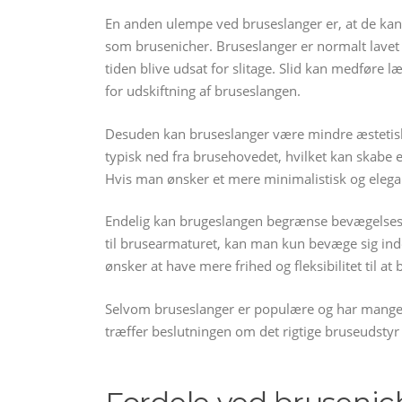
En anden ulempe ved bruseslanger er, at de k
som brusenicher. Bruseslanger er normalt lavet 
tiden blive udsat for slitage. Slid kan medføre l
for udskiftning af bruseslangen.
Desuden kan bruseslanger være mindre æstetis
typisk ned fra brusehovedet, hvilket kan skabe 
Hvis man ønsker et mere minimalistisk og elega
Endelig kan brugeslangen begrænse bevægelsesf
til brusearmaturet, kan man kun bevæge sig ind
ønsker at have mere frihed og fleksibilitet til a
Selvom bruseslanger er populære og har mange f
træffer beslutningen om det rigtige bruseudstyr 