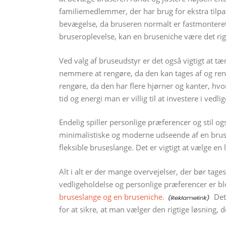
familiemedlemmer, der har brug for ekstra til
bevægelse, da bruseren normalt er fastmontere
bruseroplevelse, kan en bruseniche være det rigt
Ved valg af bruseudstyr er det også vigtigt at 
nemmere at rengøre, da den kan tages af og re
rengøre, da den har flere hjørner og kanter, hvo
tid og energi man er villig til at investere i vedl
Endelig spiller personlige præferencer og stil og
minimalistiske og moderne udseende af en brus
fleksible bruseslange. Det er vigtigt at vælge en l
Alt i alt er der mange overvejelser, der bør tages
vedligeholdelse og personlige præferencer er blo
bruseslange og en bruseniche.
Det 
for at sikre, at man vælger den rigtige løsning, 