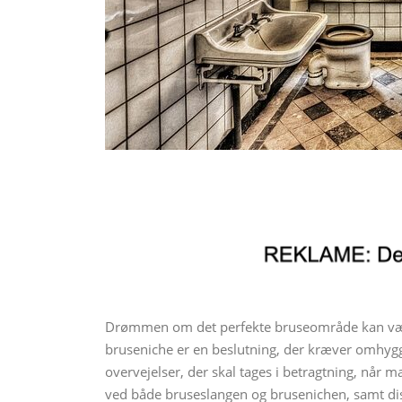
Drømmen om det perfekte bruseområde kan vær
bruseniche er en beslutning, der kræver omhyggel
overvejelser, der skal tages i betragtning, når m
ved både bruseslangen og brusenichen, samt disk