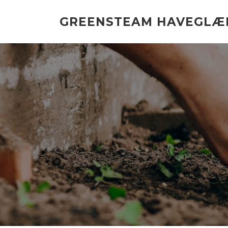
Spring
til
GREENSTEAM HAVEGLÆ
indhold