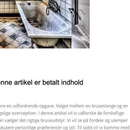
e en udfordrende opgave. Valget mellem en bruseslange og en
ige overvejelser. I denne artikel vil vi udforske de forskellige
an vælger det rigtige bruseudstyr. Vi vil se på fordele og ulemper
utere personlige præferencer og stil. Til sidst vil vi komme med