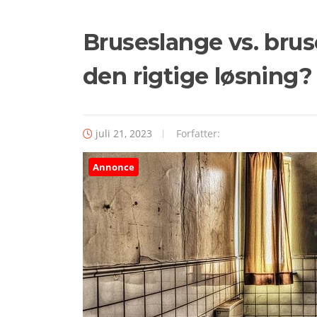
Bruseslange vs. bru
den rigtige løsning?
juli 21, 2023
Forfatter:
Annonce