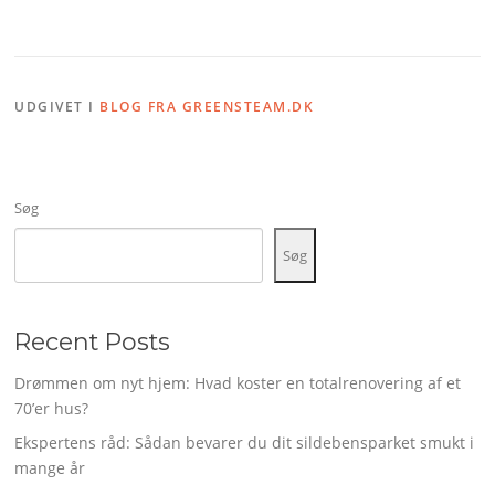
UDGIVET I
BLOG FRA GREENSTEAM.DK
Søg
Søg
Recent Posts
Drømmen om nyt hjem: Hvad koster en totalrenovering af et
70’er hus?
Ekspertens råd: Sådan bevarer du dit sildebensparket smukt i
mange år