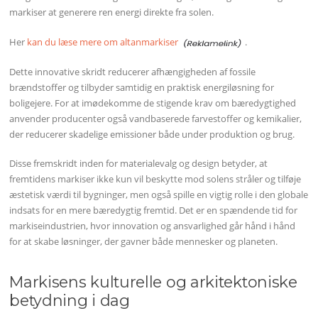
markiser at generere ren energi direkte fra solen.
Her
kan du læse mere om altanmarkiser
.
Dette innovative skridt reducerer afhængigheden af fossile
brændstoffer og tilbyder samtidig en praktisk energiløsning for
boligejere. For at imødekomme de stigende krav om bæredygtighed
anvender producenter også vandbaserede farvestoffer og kemikalier,
der reducerer skadelige emissioner både under produktion og brug.
Disse fremskridt inden for materialevalg og design betyder, at
fremtidens markiser ikke kun vil beskytte mod solens stråler og tilføje
æstetisk værdi til bygninger, men også spille en vigtig rolle i den globale
indsats for en mere bæredygtig fremtid. Det er en spændende tid for
markiseindustrien, hvor innovation og ansvarlighed går hånd i hånd
for at skabe løsninger, der gavner både mennesker og planeten.
Markisens kulturelle og arkitektoniske
betydning i dag