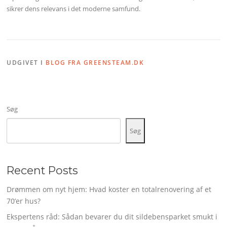
sikrer dens relevans i det moderne samfund.
UDGIVET I
BLOG FRA GREENSTEAM.DK
Søg
Søg
Recent Posts
Drømmen om nyt hjem: Hvad koster en totalrenovering af et
70’er hus?
Ekspertens råd: Sådan bevarer du dit sildebensparket smukt i