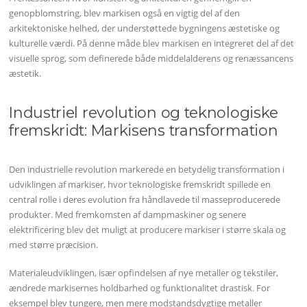
genopblomstring, blev markisen også en vigtig del af den
arkitektoniske helhed, der understøttede bygningens æstetiske og
kulturelle værdi. På denne måde blev markisen en integreret del af det
visuelle sprog, som definerede både middelalderens og renæssancens
æstetik.
Industriel revolution og teknologiske
fremskridt: Markisens transformation
Den industrielle revolution markerede en betydelig transformation i
udviklingen af markiser, hvor teknologiske fremskridt spillede en
central rolle i deres evolution fra håndlavede til masseproducerede
produkter. Med fremkomsten af dampmaskiner og senere
elektrificering blev det muligt at producere markiser i større skala og
med større præcision.
Materialeudviklingen, især opfindelsen af nye metaller og tekstiler,
ændrede markisernes holdbarhed og funktionalitet drastisk. For
eksempel blev tungere, men mere modstandsdygtige metaller