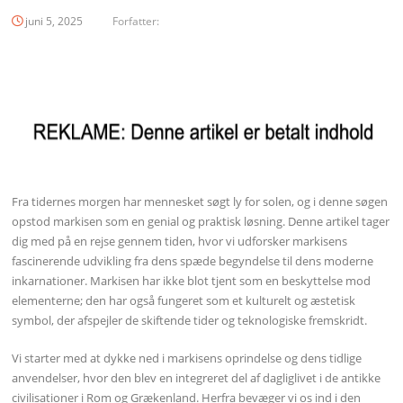
juni 5, 2025
Forfatter:
Fra tidernes morgen har mennesket søgt ly for solen, og i denne søgen
opstod markisen som en genial og praktisk løsning. Denne artikel tager
dig med på en rejse gennem tiden, hvor vi udforsker markisens
fascinerende udvikling fra dens spæde begyndelse til dens moderne
inkarnationer. Markisen har ikke blot tjent som en beskyttelse mod
elementerne; den har også fungeret som et kulturelt og æstetisk
symbol, der afspejler de skiftende tider og teknologiske fremskridt.
Vi starter med at dykke ned i markisens oprindelse og dens tidlige
anvendelser, hvor den blev en integreret del af dagliglivet i de antikke
civilisationer i Rom og Grækenland. Herfra bevæger vi os ind i den