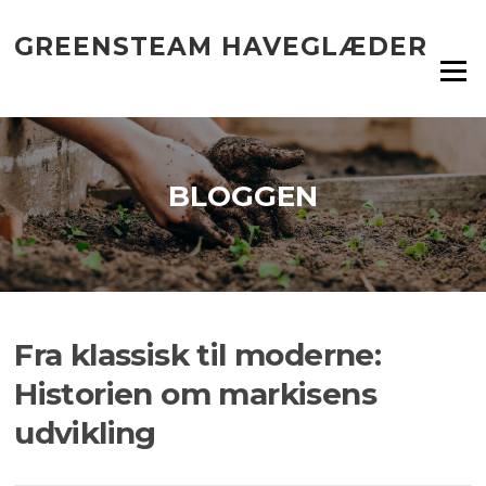
Spring
til
GREENSTEAM HAVEGLÆDER
indhold
Menu
BLOGGEN
Fra klassisk til moderne:
Historien om markisens
udvikling