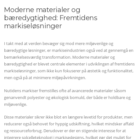
Moderne materialer og
bæredygtighed: Fremtidens
markiseløsninger
I takt med at verden bevæger sig mod mere miljøvenlige og
bæredygtige løsninger, er markiseindustrien også ved at gennemgå en
bemærkelsesværdig transformation. Moderne materialer og
bæredygtighed er blevet centrale elementer i udviklingen af fremtidens
markiseløsninger, som ikke kun fokuserer på æstetik og funktionalitet,
men også på at minimere miljøpåvirkningen.
Nutidens markiser fremstilles ofte af avancerede materialer såsom
genanvendt polyester og økologisk bomuld, der både er holdbare og
miljøvenlige.
Disse materialer sikrer ikke blot en længere levetid for produkter, men
reducerer også behovet for hyppig udskiftning, hvilket mindsker affald
og ressourceforbrug. Derudover er der en stigende interesse for at
integrere solcelleteknologi i markisedesigns, hvilket gør det muligt for