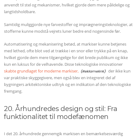
anvendt til stel og mekanismer, hvilket gjorde dem mere pålidelige og
langtidsholdbare.
Samtidig muliggjorde nye farvestoffer og imprægneringsteknologier, at
stofferne kunne modstå vejrets luner bedre end nogensinde før.
Automatisering og mekanisering betød, at markiser kunne betjenes
med lethed, ofte blot ved at trække i en snor eller trykke på en knap,
hvilket gjorde dem mere tilgængelige for det brede publikum og ikke
kun en luksus for de velhavende. Disse teknologiske innovationer
skabte grundlaget for moderne markiser,
der ikke kun
var praktiske skyggegivere, men også blev en integreret del af
bygningers arkitektoniske udtryk og en indikation af den teknologiske
fremgang.
20. Århundredes design og stil: Fra
funktionalitet til modefænomen
I det 20. århundrede gennemgik markisen en bemærkelsesværdig