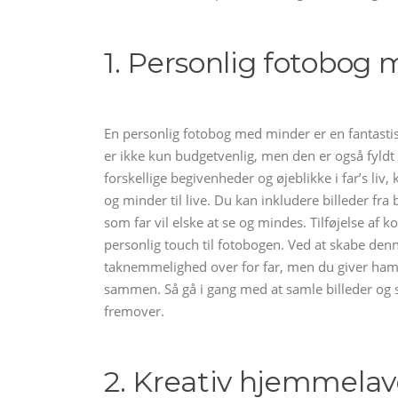
1. Personlig fotobog
En personlig fotobog med minder er en fantastisk
er ikke kun budgetvenlig, men den er også fyldt
forskellige begivenheder og øjeblikke i far’s liv
og minder til live. Du kan inkludere billeder fr
som far vil elske at se og mindes. Tilføjelse af ko
personlig touch til fotobogen. Ved at skabe den
taknemmelighed over for far, men du giver ham o
sammen. Så gå i gang med at samle billeder og sk
fremover.
2. Kreativ hjemmelav