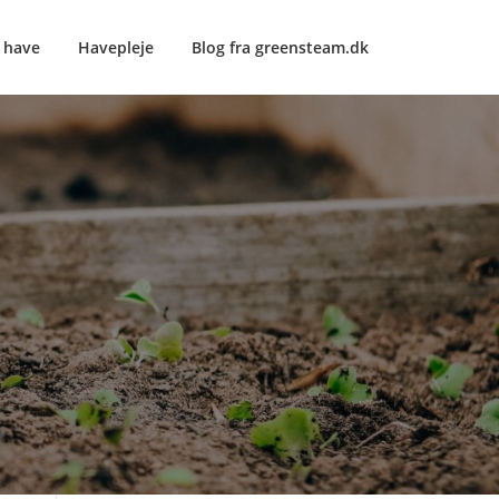
e have
Havepleje
Blog fra greensteam.dk