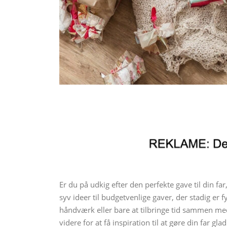
Er du på udkig efter den perfekte gave til din fa
syv ideer til budgetvenlige gaver, der stadig er
håndværk eller bare at tilbringe tid sammen med 
videre for at få inspiration til at gøre din far 