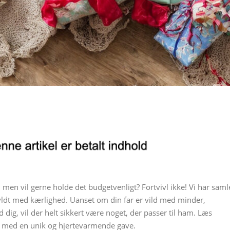
r, men vil gerne holde det budgetvenligt? Fortvivl ikke! Vi har saml
 fyldt med kærlighed. Uanset om din far er vild med minder,
dig, vil der helt sikkert være noget, der passer til ham. Læs
glad med en unik og hjertevarmende gave.