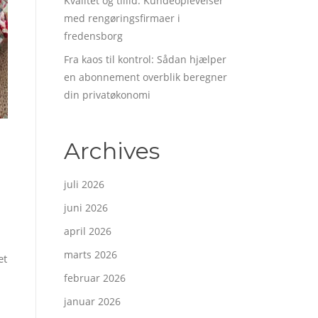
Kvalitet og tillid: Kundeoplevelser
med rengøringsfirmaer i
fredensborg
Fra kaos til kontrol: Sådan hjælper
en abonnement overblik beregner
din privatøkonomi
Archives
juli 2026
juni 2026
april 2026
marts 2026
et
februar 2026
januar 2026