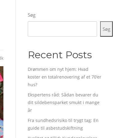
Søg
Søg
Recent Posts
dk
Drømmen om nyt hjem: Hvad
koster en totalrenovering af et 70’er
hus?
Ekspertens råd: Sådan bevarer du
dit sildebensparket smukt i mange
år
Fra sundhedsrisiko til trygt tag: En
guide til asbestudskiftning