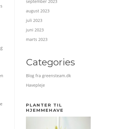
september 2023
ns
august 2023
juli 2023
juni 2023
marts 2023
og
Categories
en
Blog fra greensteam.dk
Havepleje
ve
PLANTER TIL
HJEMMEHAVE