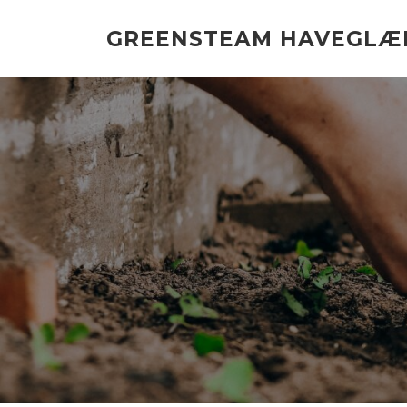
Spring
til
GREENSTEAM HAVEGLÆ
indhold