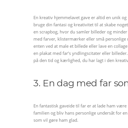
En kreativ hjemmelavet gave er altid en unik og
bruge din fantasi og kreativitet til at skabe noget
en scrapbog, hvor du samler billeder og minder 
med farver, klistermærker eller små personlige
enten ved at male et billede eller lave en collage
en plakat med far’s yndlingscitater eller billeder
på den tid og kærlighed, du har lagt i den krea
3. En dag med far so
En fantastisk gaveide til far er at lade ham vær
familien og bliv hans personlige undersåt for en 
som vil gøre ham glad.