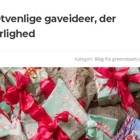
etvenlige gaveideer, der
ærlighed
Kategori:
Blog fra greensteam.