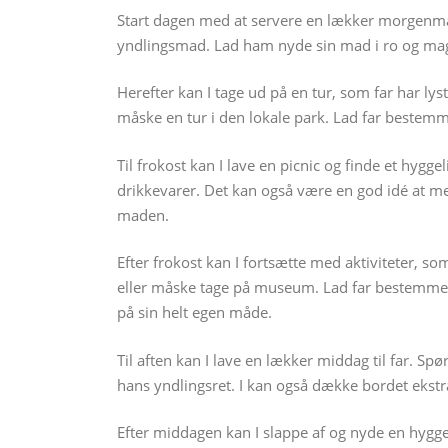
Start dagen med at servere en lækker morgenmad
yndlingsmad. Lad ham nyde sin mad i ro og mag, 
Herefter kan I tage ud på en tur, som far har lyst 
måske en tur i den lokale park. Lad far bestemm
Til frokost kan I lave en picnic og finde et hyg
drikkevarer. Det kan også være en god idé at med
maden.
Efter frokost kan I fortsætte med aktiviteter, som
eller måske tage på museum. Lad far bestemme, 
på sin helt egen måde.
Til aften kan I lave en lækker middag til far. Spø
hans yndlingsret. I kan også dække bordet ekstr
Efter middagen kan I slappe af og nyde en hyggeli