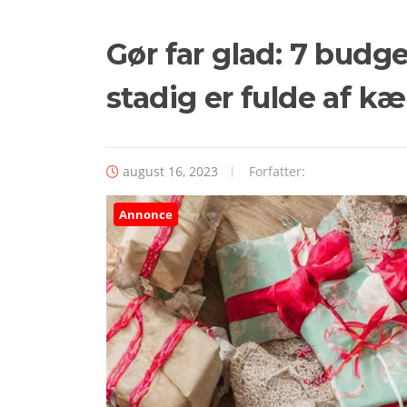
Gør far glad: 7 budg
stadig er fulde af k
august 16, 2023
Forfatter:
Annonce