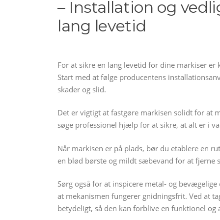
– Installation og vedl
lang levetid
For at sikre en lang levetid for dine markiser e
Start med at følge producentens installationsa
skader og slid.
Det er vigtigt at fastgøre markisen solidt for at
søge professionel hjælp for at sikre, at alt er i v
Når markisen er på plads, bør du etablere en r
en blød børste og mildt sæbevand for at fjerne 
Sørg også for at inspicere metal- og bevægelige 
at mekanismen fungerer gnidningsfrit. Ved at ta
betydeligt, så den kan forblive en funktionel og