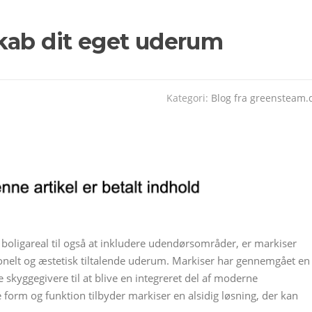
kab dit eget uderum
Kategori:
Blog fra greensteam.
es boligareal til også at inkludere udendørsområder, er markiser
ionelt og æstetisk tiltalende uderum. Markiser har gennemgået en
skyggegivere til at blive en integreret del af moderne
orm og funktion tilbyder markiser en alsidig løsning, der kan