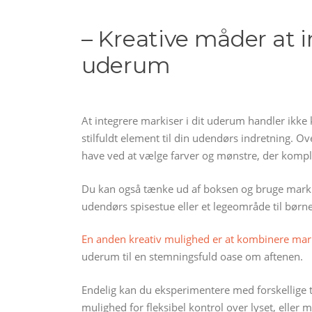
– Kreative måder at i
uderum
At integrere markiser i dit uderum handler ikke 
stilfuldt element til din udendørs indretning. O
have ved at vælge farver og mønstre, der kompl
Du kan også tænke ud af boksen og bruge markise
udendørs spisestue eller et legeområde til børn
En anden kreativ mulighed er at kombinere mar
uderum til en stemningsfuld oase om aftenen.
Endelig kan du eksperimentere med forskellige 
mulighed for fleksibel kontrol over lyset, eller