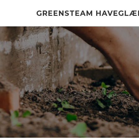
Spring
til
GREENSTEAM HAVEGLÆ
indhold