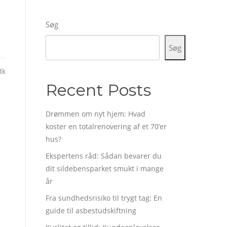
Søg
Søg
dk
Recent Posts
Drømmen om nyt hjem: Hvad
koster en totalrenovering af et 70’er
hus?
Ekspertens råd: Sådan bevarer du
dit sildebensparket smukt i mange
år
Fra sundhedsrisiko til trygt tag: En
guide til asbestudskiftning