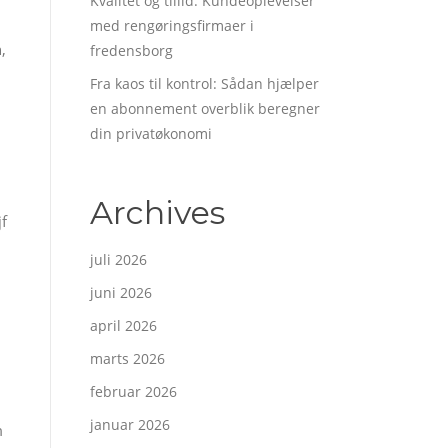
Kvalitet og tillid: Kundeoplevelser
med rengøringsfirmaer i
,
fredensborg
Fra kaos til kontrol: Sådan hjælper
en abonnement overblik beregner
din privatøkonomi
Archives
jf
juli 2026
juni 2026
april 2026
marts 2026
februar 2026
januar 2026
m