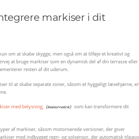
ntegrere markiser i dit
kun om at skabe skygge, men også om at tilføje et kreativt og
vervej at bruge markiser som en dynamisk del af din terrasse eller
ementerer resten af dit uderum.
r til at skabe separate zoner, såsom et hyggeligt læsehjørne, e
ene.
kiser med belysning,
som kan transformere dit
typer af markiser, såsom motoriserede versioner, der giver
 markiser med indbygget regn- og solsensor, der automatisk tilpass