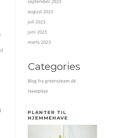
september 2023
august 2023
juli 2023
juni 2023
r
marts 2023
il
Categories
Blog fra greensteam.dk
Havepleje
t
PLANTER TIL
HJEMMEHAVE