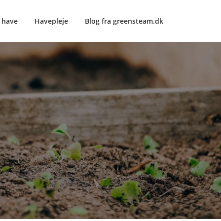
e have
Havepleje
Blog fra greensteam.dk