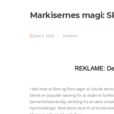
Markisernes magi: S
juni 5, 2025
Forfatter:
I takt med at flere og flere søger at udvide der
blevet en populær løsning for at skabe et funkt
bemærkelsesværdig udvikling fra at være simple 
hjemmedesign. Med deres evne til at kombinere f