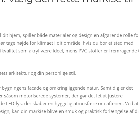
 dit hjem, spiller både materialer og design en afgørende rolle fo
bør tage højde for klimaet i dit område; hvis du bor et sted med
fkvalitet som akryl være ideel, mens PVC-stoffer er fremragende t
s arkitektur og din personlige stil.
 bygningens facade og omkringliggende natur. Samtidig er det
r såsom motoriserede systemer, der gør det let at justere
ede LED-lys, der skaber en hyggelig atmosfære om aftenen. Ved at
sign, kan din markise blive en smuk og praktisk forlængelse af di