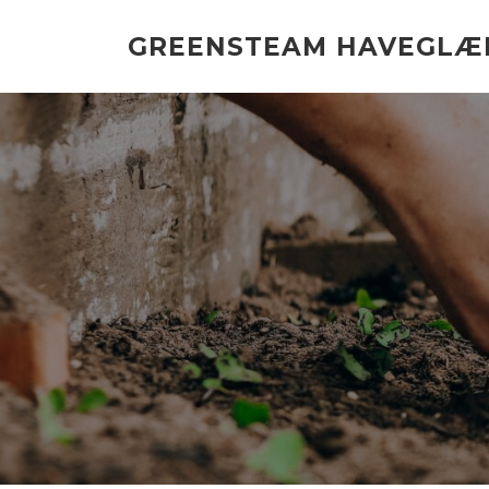
Spring
til
GREENSTEAM HAVEGLÆ
indhold