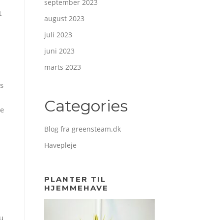
september 2023
t
august 2023
juli 2023
juni 2023
marts 2023
is
Categories
te
Blog fra greensteam.dk
Havepleje
PLANTER TIL
HJEMMEHAVE
du