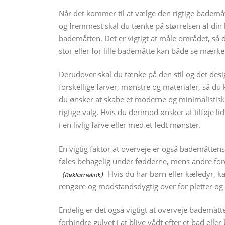
Når det kommer til at vælge den rigtige bademåtte
og fremmest skal du tænke på størrelsen af din
bademåtten. Det er vigtigt at måle området, så 
stor eller for lille bademåtte kan både se mærke
Derudover skal du tænke på den stil og det desi
forskellige farver, mønstre og materialer, så du 
du ønsker at skabe et moderne og minimalistisk 
rigtige valg. Hvis du derimod ønsker at tilføje 
i en livlig farve eller med et fedt mønster.
En vigtig faktor at overveje er også bademåtten
føles behagelig under fødderne, mens andre fo
Hvis du har børn eller kæledyr, k
rengøre og modstandsdygtig over for pletter og
Endelig er det også vigtigt at overveje bademåt
forhindre gulvet i at blive vådt efter et bad e