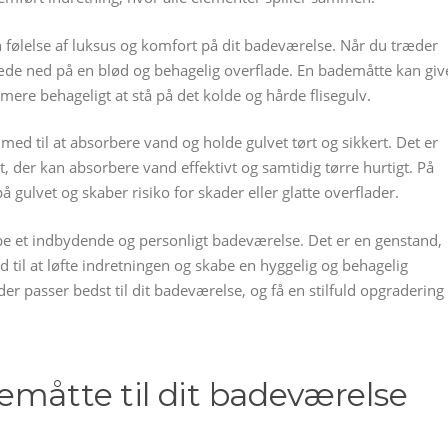
 følelse af luksus og komfort på dit badeværelse. Når du træder
træde ned på en blød og behagelig overflade. En bademåtte kan giv
mere behageligt at stå på det kolde og hårde flisegulv.
ed til at absorbere vand og holde gulvet tørt og sikkert. Det er
t, der kan absorbere vand effektivt og samtidig tørre hurtigt. På
 gulvet og skaber risiko for skader eller glatte overflader.
skabe et indbydende og personligt badeværelse. Det er en genstand,
 til at løfte indretningen og skabe en hyggelig og behagelig
r passer bedst til dit badeværelse, og få en stilfuld opgradering
emåtte til dit badeværelse