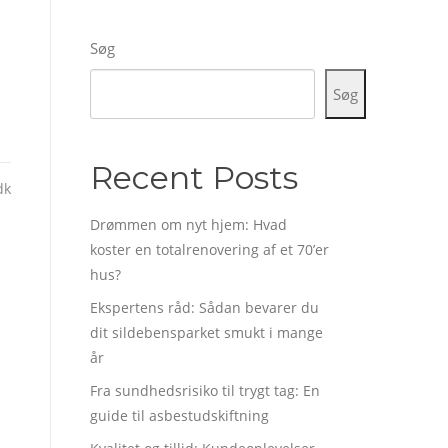
Søg
Søg
Recent Posts
dk
Drømmen om nyt hjem: Hvad
koster en totalrenovering af et 70’er
hus?
Ekspertens råd: Sådan bevarer du
dit sildebensparket smukt i mange
år
Fra sundhedsrisiko til trygt tag: En
guide til asbestudskiftning