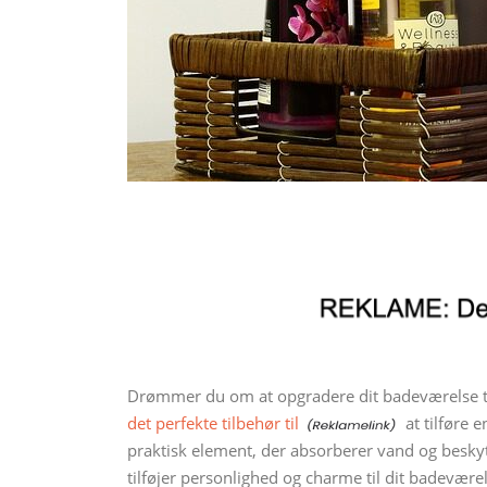
Drømmer du om at opgradere dit badeværelse ti
det perfekte tilbehør til
at tilføre 
praktisk element, der absorberer vand og beskytt
tilføjer personlighed og charme til dit badeværels