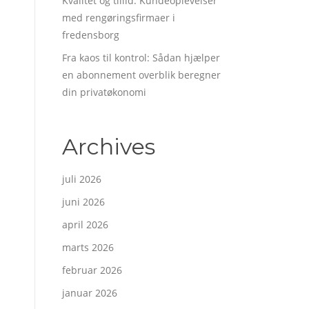
Kvalitet og tillid: Kundeoplevelser
med rengøringsfirmaer i
fredensborg
Fra kaos til kontrol: Sådan hjælper
en abonnement overblik beregner
din privatøkonomi
Archives
juli 2026
juni 2026
april 2026
marts 2026
februar 2026
januar 2026