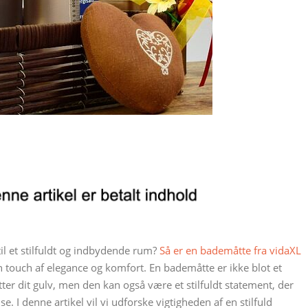
l et stilfuldt og indbydende rum?
Så er en bademåtte fra vidaXL
en touch af elegance og komfort. En bademåtte er ikke blot et
er dit gulv, men den kan også være et stilfuldt statement, der
e. I denne artikel vil vi udforske vigtigheden af en stilfuld