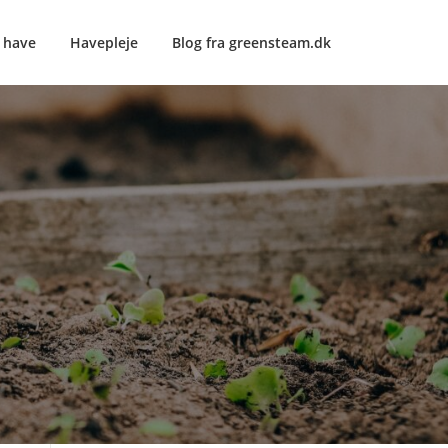
e have
Havepleje
Blog fra greensteam.dk