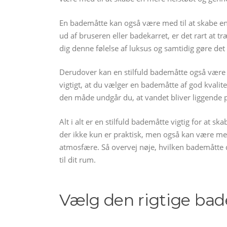
En bademåtte kan også være med til at skabe en
ud af bruseren eller badekarret, er det rart at 
dig denne følelse af luksus og samtidig gøre det 
Derudover kan en stilfuld bademåtte også være m
vigtigt, at du vælger en bademåtte af god kvalite
den måde undgår du, at vandet bliver liggende på
Alt i alt er en stilfuld bademåtte vigtig for at 
der ikke kun er praktisk, men også kan være med
atmosfære. Så overvej nøje, hvilken bademåtte de
til dit rum.
Vælg den rigtige bad