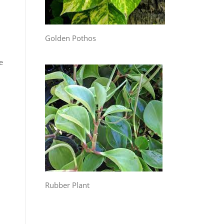
Golden Pothos
e
Rubber Plant