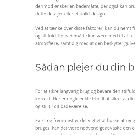
derimod ønsker en bademåtte, der også kan br
flotte detaljer eller et unikt design.
Ved at tænke over disse faktorer, kan du nemt fi
og stilfuld. En bademåtte kan være med til at f
atmosfære, samtidig med at den beskytter gulvet
Sådan plejer du din 
For at sikre langvarig brug og bevare den stilfuld
korrekt. Her er nogle enkle trin til at sikre, at
og stil til dit badeværelse.
Først og fremmest er det vigtigt at huske at re
bruges, kan det være nødvendigt at vaske den 