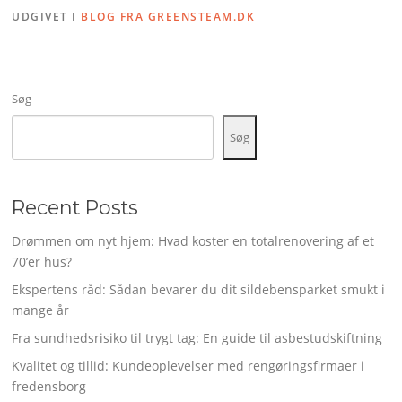
UDGIVET I
BLOG FRA GREENSTEAM.DK
Søg
Søg
Recent Posts
Drømmen om nyt hjem: Hvad koster en totalrenovering af et
70’er hus?
Ekspertens råd: Sådan bevarer du dit sildebensparket smukt i
mange år
Fra sundhedsrisiko til trygt tag: En guide til asbestudskiftning
Kvalitet og tillid: Kundeoplevelser med rengøringsfirmaer i
fredensborg