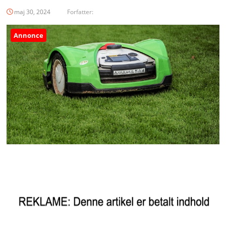
maj 30, 2024
Forfatter:
Annonce