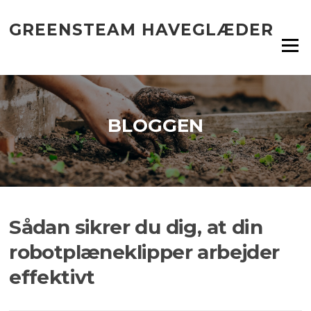
Spring
til
GREENSTEAM HAVEGLÆDER
indhold
Menu
BLOGGEN
Sådan sikrer du dig, at din
robotplæneklipper arbejder
effektivt