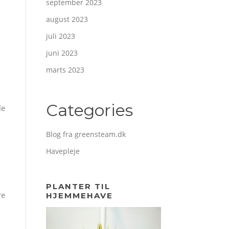
september 2023
august 2023
juli 2023
juni 2023
marts 2023
Categories
le
Blog fra greensteam.dk
Havepleje
PLANTER TIL
re
HJEMMEHAVE
.