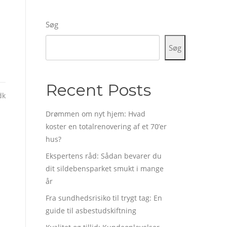
Søg
Søg
Recent Posts
dk
Drømmen om nyt hjem: Hvad
koster en totalrenovering af et 70’er
hus?
Ekspertens råd: Sådan bevarer du
dit sildebensparket smukt i mange
år
Fra sundhedsrisiko til trygt tag: En
guide til asbestudskiftning