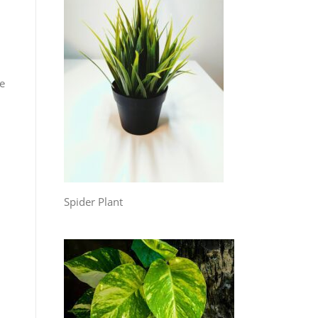
re
Spider Plant