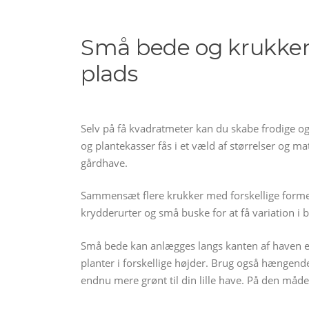
Små bede og krukker:
plads
Selv på få kvadratmeter kan du skabe frodige o
og plantekasser fås i et væld af størrelser og mate
gårdhave.
Sammensæt flere krukker med forskellige former
krydderurter og små buske for at få variation i b
Små bede kan anlægges langs kanten af haven el
planter i forskellige højder. Brug også hængend
endnu mere grønt til din lille have. På den måde 