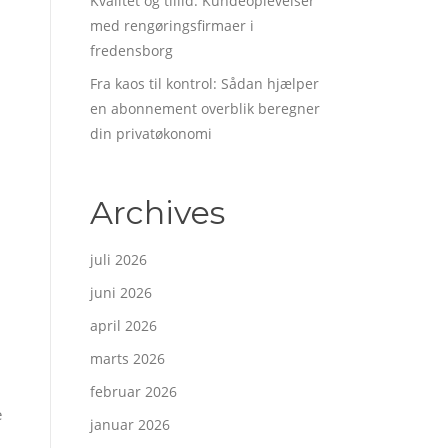
Kvalitet og tillid: Kundeoplevelser
med rengøringsfirmaer i
fredensborg
Fra kaos til kontrol: Sådan hjælper
en abonnement overblik beregner
din privatøkonomi
Archives
juli 2026
juni 2026
april 2026
marts 2026
februar 2026
e
januar 2026