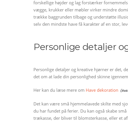
forskellige højder og lag forstærker fornemmelse
vægge, krukker eller møbler virker mindre domi
trække baggrunden tilbage og understøtte illusi
selv den mindste have få karakter af en stor, 
Personlige detaljer o
Personlige detaljer og kreative hjørner er det, de
det om at lade din personlighed skinne igennem,
Her kan du læse mere om
Have dekoration
Det kan være små hjemmelavede skilte med sjove 
du har fundet på ferier. Du kan også skabe s
trækasse, der bliver til blomsterkasse, eller et