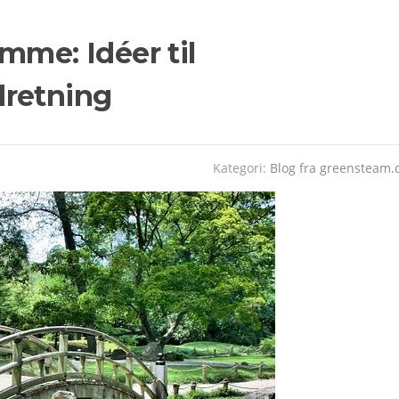
mme: Idéer til
dretning
Kategori:
Blog fra greensteam.