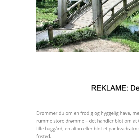
Drømmer du om en frodig og hyggelig have, men
rumme store drømme – det handler blot om at t
lille baggård, en altan eller blot et par kvadrat
fristed.