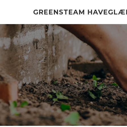
Spring
til
GREENSTEAM HAVEGLÆ
indhold