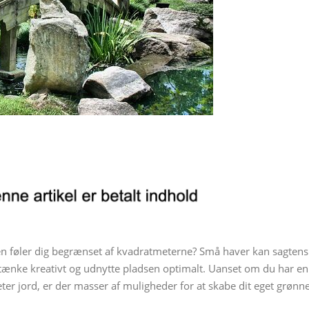
 føler dig begrænset af kvadratmeterne? Små haver kan sagtens
ænke kreativt og udnytte pladsen optimalt. Uanset om du har en
meter jord, er der masser af muligheder for at skabe dit eget grønn