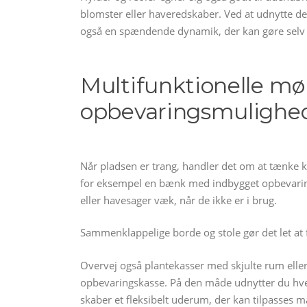
blomster eller haveredskaber. Ved at udnytte de 
også en spændende dynamik, der kan gøre selv
Multifunktionelle møb
opbevaringsmulighe
Når pladsen er trang, handler det om at tænke kr
for eksempel en bænk med indbygget opbevari
eller havesager væk, når de ikke er i brug.
Sammenklappelige borde og stole gør det let at f
Overvej også plantekasser med skjulte rum elle
opbevaringskasse. På den måde udnytter du hve
skaber et fleksibelt uderum, der kan tilpasses 