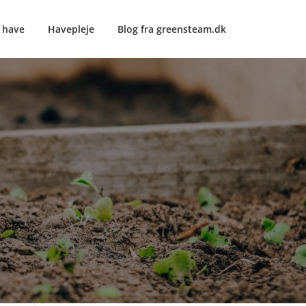
e have
Havepleje
Blog fra greensteam.dk