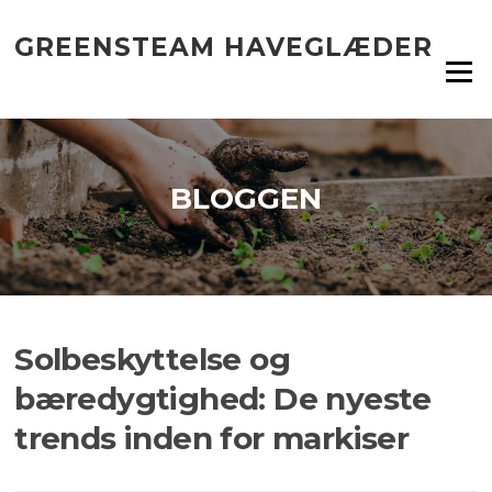
Spring
til
GREENSTEAM HAVEGLÆDER
indhold
Menu
BLOGGEN
Solbeskyttelse og
bæredygtighed: De nyeste
trends inden for markiser