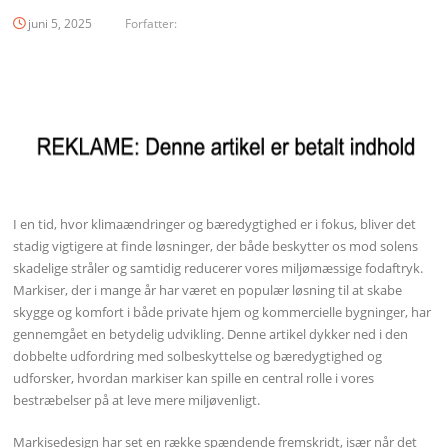
juni 5, 2025
Forfatter:
I en tid, hvor klimaændringer og bæredygtighed er i fokus, bliver det
stadig vigtigere at finde løsninger, der både beskytter os mod solens
skadelige stråler og samtidig reducerer vores miljømæssige fodaftryk.
Markiser, der i mange år har været en populær løsning til at skabe
skygge og komfort i både private hjem og kommercielle bygninger, har
gennemgået en betydelig udvikling. Denne artikel dykker ned i den
dobbelte udfordring med solbeskyttelse og bæredygtighed og
udforsker, hvordan markiser kan spille en central rolle i vores
bestræbelser på at leve mere miljøvenligt.
Markisedesign har set en række spændende fremskridt, især når det