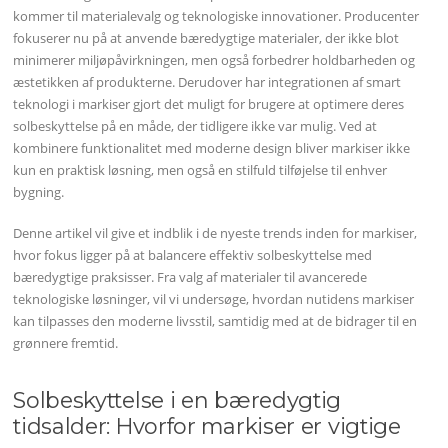
kommer til materialevalg og teknologiske innovationer. Producenter
fokuserer nu på at anvende bæredygtige materialer, der ikke blot
minimerer miljøpåvirkningen, men også forbedrer holdbarheden og
æstetikken af produkterne. Derudover har integrationen af smart
teknologi i markiser gjort det muligt for brugere at optimere deres
solbeskyttelse på en måde, der tidligere ikke var mulig. Ved at
kombinere funktionalitet med moderne design bliver markiser ikke
kun en praktisk løsning, men også en stilfuld tilføjelse til enhver
bygning.
Denne artikel vil give et indblik i de nyeste trends inden for markiser,
hvor fokus ligger på at balancere effektiv solbeskyttelse med
bæredygtige praksisser. Fra valg af materialer til avancerede
teknologiske løsninger, vil vi undersøge, hvordan nutidens markiser
kan tilpasses den moderne livsstil, samtidig med at de bidrager til en
grønnere fremtid.
Solbeskyttelse i en bæredygtig
tidsalder: Hvorfor markiser er vigtige