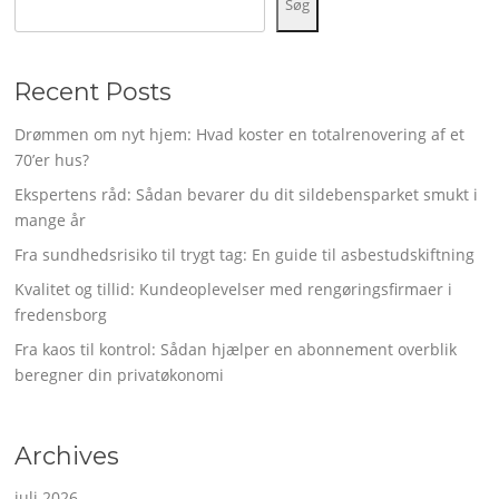
Søg
Recent Posts
Drømmen om nyt hjem: Hvad koster en totalrenovering af et
70’er hus?
Ekspertens råd: Sådan bevarer du dit sildebensparket smukt i
mange år
Fra sundhedsrisiko til trygt tag: En guide til asbestudskiftning
Kvalitet og tillid: Kundeoplevelser med rengøringsfirmaer i
fredensborg
Fra kaos til kontrol: Sådan hjælper en abonnement overblik
beregner din privatøkonomi
Archives
juli 2026