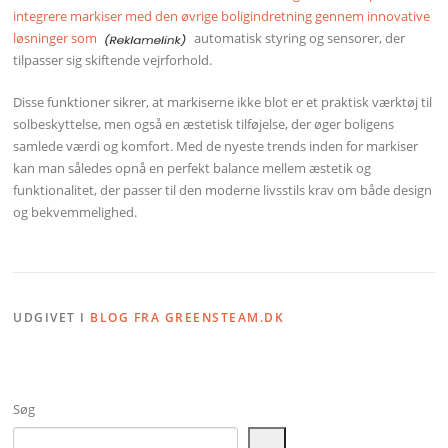
integrere markiser med den øvrige boligindretning gennem innovative
løsninger som
automatisk styring og sensorer, der
tilpasser sig skiftende vejrforhold.
Disse funktioner sikrer, at markiserne ikke blot er et praktisk værktøj til
solbeskyttelse, men også en æstetisk tilføjelse, der øger boligens
samlede værdi og komfort. Med de nyeste trends inden for markiser
kan man således opnå en perfekt balance mellem æstetik og
funktionalitet, der passer til den moderne livsstils krav om både design
og bekvemmelighed.
UDGIVET I
BLOG FRA GREENSTEAM.DK
Søg