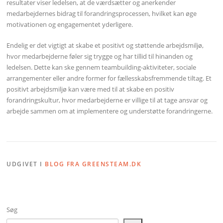
resultater viser ledelsen, at de værdsætter og anerkender
medarbejdernes bidrag til forandringsprocessen, hvilket kan øge
motivationen og engagementet yderligere.
Endelig er det vigtigt at skabe et positivt og støttende arbejdsmiljø,
hvor medarbejderne føler sig trygge og har tillid til hinanden og
ledelsen. Dette kan ske gennem teambuilding-aktiviteter, sociale
arrangementer eller andre former for fællesskabsfremmende tiltag. Et
positivt arbejdsmiljø kan være med til at skabe en positiv
forandringskultur, hvor medarbejderne er villige til at tage ansvar og
arbejde sammen om at implementere og understøtte forandringerne.
UDGIVET I
BLOG FRA GREENSTEAM.DK
Søg