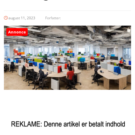
august 11, 2023
Forfatter:
Annonce