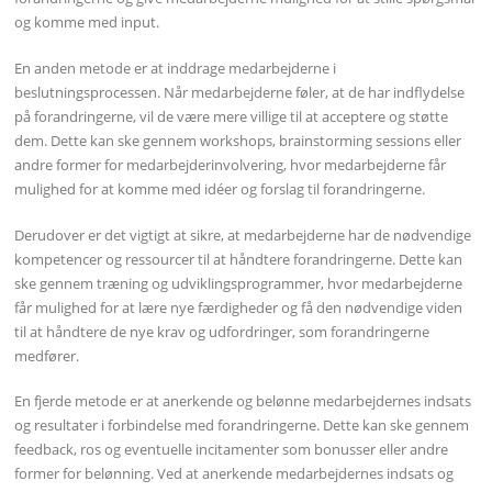
og komme med input.
En anden metode er at inddrage medarbejderne i
beslutningsprocessen. Når medarbejderne føler, at de har indflydelse
på forandringerne, vil de være mere villige til at acceptere og støtte
dem. Dette kan ske gennem workshops, brainstorming sessions eller
andre former for medarbejderinvolvering, hvor medarbejderne får
mulighed for at komme med idéer og forslag til forandringerne.
Derudover er det vigtigt at sikre, at medarbejderne har de nødvendige
kompetencer og ressourcer til at håndtere forandringerne. Dette kan
ske gennem træning og udviklingsprogrammer, hvor medarbejderne
får mulighed for at lære nye færdigheder og få den nødvendige viden
til at håndtere de nye krav og udfordringer, som forandringerne
medfører.
En fjerde metode er at anerkende og belønne medarbejdernes indsats
og resultater i forbindelse med forandringerne. Dette kan ske gennem
feedback, ros og eventuelle incitamenter som bonusser eller andre
former for belønning. Ved at anerkende medarbejdernes indsats og