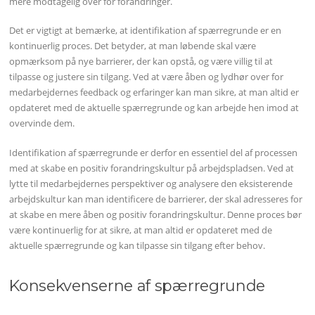
mere modtagelig over for forandringer.
Det er vigtigt at bemærke, at identifikation af spærregrunde er en
kontinuerlig proces. Det betyder, at man løbende skal være
opmærksom på nye barrierer, der kan opstå, og være villig til at
tilpasse og justere sin tilgang. Ved at være åben og lydhør over for
medarbejdernes feedback og erfaringer kan man sikre, at man altid er
opdateret med de aktuelle spærregrunde og kan arbejde hen imod at
overvinde dem.
Identifikation af spærregrunde er derfor en essentiel del af processen
med at skabe en positiv forandringskultur på arbejdspladsen. Ved at
lytte til medarbejdernes perspektiver og analysere den eksisterende
arbejdskultur kan man identificere de barrierer, der skal adresseres for
at skabe en mere åben og positiv forandringskultur. Denne proces bør
være kontinuerlig for at sikre, at man altid er opdateret med de
aktuelle spærregrunde og kan tilpasse sin tilgang efter behov.
Konsekvenserne af spærregrunde