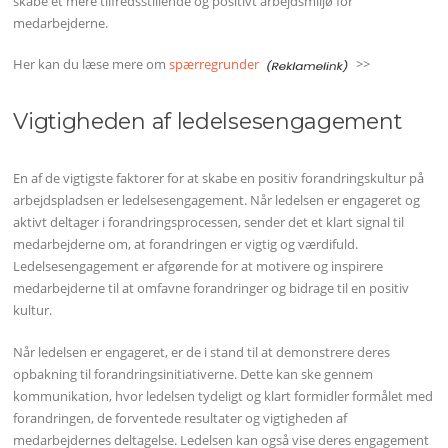
skabe et mere tilfredsstillende og positivt arbejdsmiljø for
medarbejderne.
Her kan du læse mere om
spærregrunder
>>
Vigtigheden af ledelsesengagement
En af de vigtigste faktorer for at skabe en positiv forandringskultur på
arbejdspladsen er ledelsesengagement. Når ledelsen er engageret og
aktivt deltager i forandringsprocessen, sender det et klart signal til
medarbejderne om, at forandringen er vigtig og værdifuld.
Ledelsesengagement er afgørende for at motivere og inspirere
medarbejderne til at omfavne forandringer og bidrage til en positiv
kultur.
Når ledelsen er engageret, er de i stand til at demonstrere deres
opbakning til forandringsinitiativerne. Dette kan ske gennem
kommunikation, hvor ledelsen tydeligt og klart formidler formålet med
forandringen, de forventede resultater og vigtigheden af
medarbejdernes deltagelse. Ledelsen kan også vise deres engagement