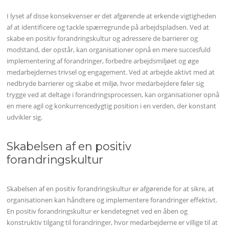
I lyset af disse konsekvenser er det afgørende at erkende vigtigheden
af at identificere og tackle spærregrunde på arbejdspladsen. Ved at
skabe en positiv forandringskultur og adressere de barrierer og
modstand, der opstår, kan organisationer opnå en mere succesfuld
implementering af forandringer, forbedre arbejdsmiljøet og øge
medarbejdernes trivsel og engagement. Ved at arbejde aktivt med at
nedbryde barrierer og skabe et miljø, hvor medarbejdere føler sig
trygge ved at deltage i forandringsprocessen, kan organisationer opnå
en mere agil og konkurrencedygtig position i en verden, der konstant
udvikler sig.
Skabelsen af en positiv
forandringskultur
Skabelsen af en positiv forandringskultur er afgørende for at sikre, at
organisationen kan håndtere og implementere forandringer effektivt.
En positiv forandringskultur er kendetegnet ved en åben og
konstruktiv tilgang til forandringer, hvor medarbejderne er villige til at