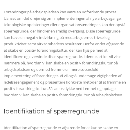
Forandringer på arbejdspladsen kan være en udfordrende proces.
Uanset om det drejer sig om implementeringen af nye arbejdsgange,
teknologiske opdateringer eller organisationsændringer, kan der opstå
spærregrunde, der hindrer en smidig overgang. Disse spærregrunde
kan have en negativ indvirkning på medarbejdernes trivsel og
produktivitet samt virksomhedens resultater. Derfor er det afgørende
at skabe en positiv forandringskultur, der kan hjælpe med at
identificere og overvinde disse spærregrunde. I denne artikel vil vi se
nærmere på, hvordan vi kan skabe en positiv forandringskultur på
arbejdspladsen og dermed fremme en mere succesfuld
implementering af forandringer. Vi vil også undersøge vigtigheden af
ledelsesengagement og præsentere konkrete metoder til at fremme en
positiv forandringskultur. Så lad os dykke ned i emnet og opdage,
hvordan vi kan skabe en positiv forandringskultur på arbejdspladsen.
Identifikation af spærregrunde
Identifikation af spærregrunde er afgørende for at kunne skabe en