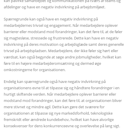
kan påvirke samarbejdet og kommunikationen på tværs af teams og
afdelinger og have en negativ indvirkning på arbejdsmiljøet.
Spærregrunde kan også have en negativ indvirkning på
medarbejdernes trivsel og engagement. Når medarbejdere oplever
barrierer eller modstand mod forandringer, kan det føre til, at de føler
sig magtesløse, stressede og frustrerede. Dette kan have en negativ
indvirkning på deres motivation og arbejdsglæde samt deres generelle
trivsel på arbejdspladsen. Medarbejdere, der ikke føler sig hørt eller
værdsat, kan også begynde at søge andre jobmuligheder, hvilket kan
føre til en højere medarbejderomsætning og dermed øge
omkostningerne for organisationen.
Endelig kan spærregrunde også have negativ indvirkning på
organisationens evne til at tilpasse sig og håndtere forandringer i en
hurtigt skiftende verden. Når medarbejdere oplever barrierer eller
modstand mod forandringer, kan det føre til, at organisationen bliver
mere stivnet og mindre agil. Dette kan gøre det sværere for
organisationen at tilpasse sig nye markedsforhold, teknologiske
fremskridt eller ændrede kundebehov, hvilket kan have alvorlige
konsekvenser for dens konkurrenceevne og overlevelse på lang sigt.