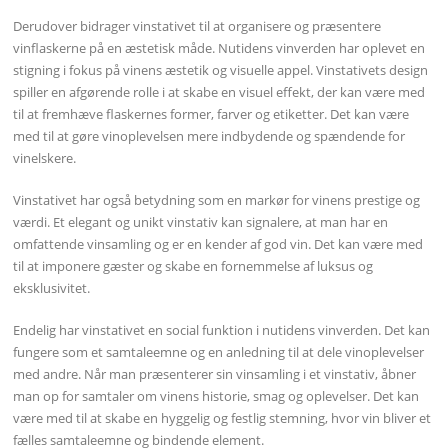
Derudover bidrager vinstativet til at organisere og præsentere
vinflaskerne på en æstetisk måde. Nutidens vinverden har oplevet en
stigning i fokus på vinens æstetik og visuelle appel. Vinstativets design
spiller en afgørende rolle i at skabe en visuel effekt, der kan være med
til at fremhæve flaskernes former, farver og etiketter. Det kan være
med til at gøre vinoplevelsen mere indbydende og spændende for
vinelskere.
Vinstativet har også betydning som en markør for vinens prestige og
værdi. Et elegant og unikt vinstativ kan signalere, at man har en
omfattende vinsamling og er en kender af god vin. Det kan være med
til at imponere gæster og skabe en fornemmelse af luksus og
eksklusivitet.
Endelig har vinstativet en social funktion i nutidens vinverden. Det kan
fungere som et samtaleemne og en anledning til at dele vinoplevelser
med andre. Når man præsenterer sin vinsamling i et vinstativ, åbner
man op for samtaler om vinens historie, smag og oplevelser. Det kan
være med til at skabe en hyggelig og festlig stemning, hvor vin bliver et
fælles samtaleemne og bindende element.