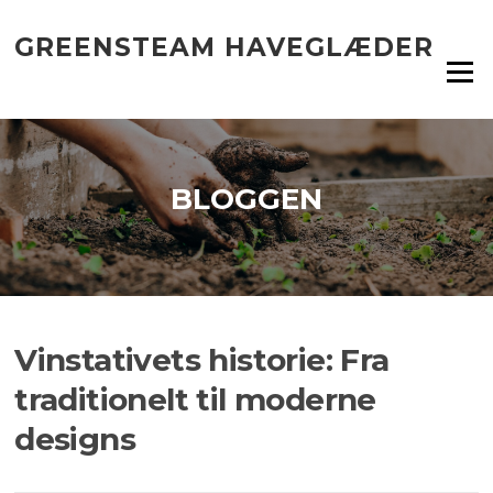
Spring
til
GREENSTEAM HAVEGLÆDER
indhold
Menu
BLOGGEN
Vinstativets historie: Fra
traditionelt til moderne
designs