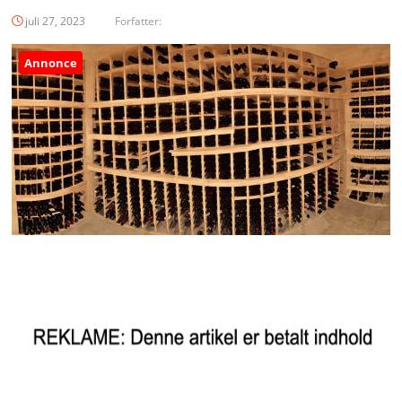
juli 27, 2023
Forfatter:
Annonce