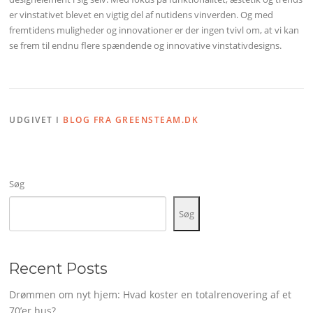
er vinstativet blevet en vigtig del af nutidens vinverden. Og med
fremtidens muligheder og innovationer er der ingen tvivl om, at vi kan
se frem til endnu flere spændende og innovative vinstativdesigns.
UDGIVET I
BLOG FRA GREENSTEAM.DK
Søg
Søg
Recent Posts
Drømmen om nyt hjem: Hvad koster en totalrenovering af et
70’er hus?