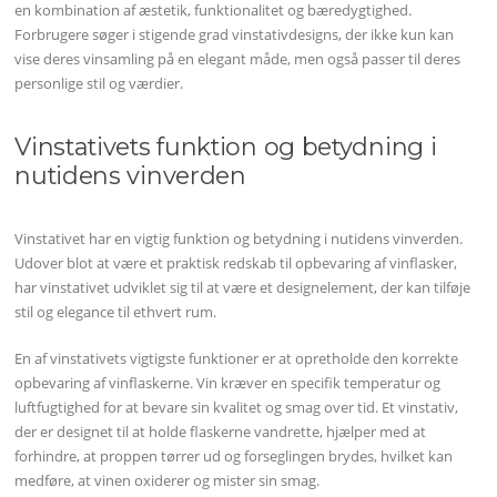
en kombination af æstetik, funktionalitet og bæredygtighed.
Forbrugere søger i stigende grad vinstativdesigns, der ikke kun kan
vise deres vinsamling på en elegant måde, men også passer til deres
personlige stil og værdier.
Vinstativets funktion og betydning i
nutidens vinverden
Vinstativet har en vigtig funktion og betydning i nutidens vinverden.
Udover blot at være et praktisk redskab til opbevaring af vinflasker,
har vinstativet udviklet sig til at være et designelement, der kan tilføje
stil og elegance til ethvert rum.
En af vinstativets vigtigste funktioner er at opretholde den korrekte
opbevaring af vinflaskerne. Vin kræver en specifik temperatur og
luftfugtighed for at bevare sin kvalitet og smag over tid. Et vinstativ,
der er designet til at holde flaskerne vandrette, hjælper med at
forhindre, at proppen tørrer ud og forseglingen brydes, hvilket kan
medføre, at vinen oxiderer og mister sin smag.